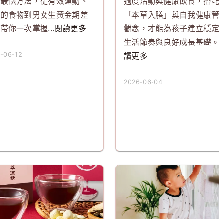
高最快方法，從有效運動、
適度活動與健康飲食，搭
高的食物到男女生黃金期差
「本草入膳」與自我健康
，帶你一次掌握
...閱讀更多
觀念，才能為孩子建立穩
生活節奏與良好成長基礎
-06-12
讀更多
2026-06-04