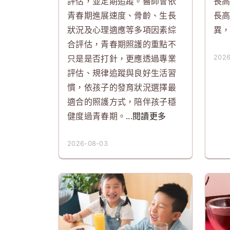
評估，並定期追蹤。醫師會依
長
青春期進展速度、骨齡、生長
長
狀況及心理適應等多項因素綜
異
合評估，青春期照護的重點不
只是是否打針，更應透過專業
2026
評估、規律追蹤與良好生活習
慣，依孩子的發育狀況選擇最
適合的照護方式，陪伴孩子穩
健度過青春期。
...閱讀更多
2026-08-03