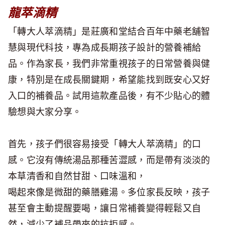
龍萃滴精
「轉大人萃滴精」是莊廣和堂結合百年中藥老舖智
慧與現代科技，專為成長期孩子設計的營養補給
品。作為家長，我們非常重視孩子的日常營養與健
康，特別是在成長關鍵期，希望能找到既安心又好
入口的補養品。試用這款產品後，有不少貼心的體
驗想與大家分享。
首先，孩子們很容易接受「轉大人萃滴精」的口
感。它沒有傳統湯品那種苦澀感，而是帶有淡淡的
本草清香和自然甘甜、口味溫和，
喝起來像是微甜的藥膳雞湯。多位家長反映，孩子
甚至會主動提醒要喝，讓日常補養變得輕鬆又自
然，減少了補品帶來的抗拒感。