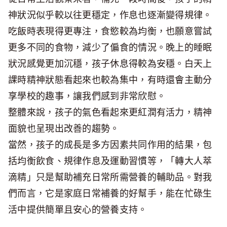
神狀況似乎較以往更穩定，作息也逐漸變得規律。
吃飯時表現得更專注，食慾較為均衡，也願意嘗試
更多不同的食物，減少了偏食的情況。晚上的睡眠
狀況感覺更加沉穩，孩子休息得較為安穩。白天上
課時精神狀態看起來也較為集中，有時還會主動分
享學校的趣事，讓我們感到非常欣慰。
整體來說，孩子的氣色看起來更紅潤有活力，精神
面貌也呈現出改善的趨勢。
當然，孩子的成長是多方因素共同作用的結果，包
括均衡飲食、規律作息及運動習慣等，「轉大人萃
滴精」只是幫助補充日常所需營養的輔助品。對我
們而言，它是家庭日常補養的好幫手，能在忙碌生
活中提供簡單且安心的營養支持。