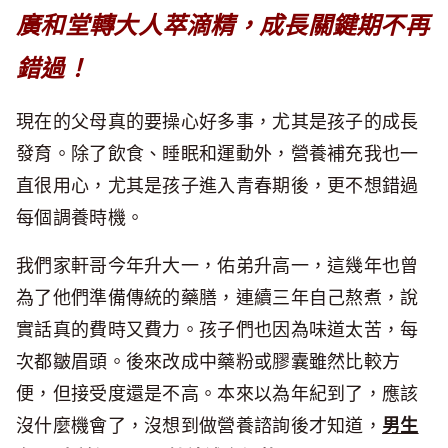
廣和堂轉大人萃滴精，成長關鍵期不再
錯過！
現在的父母真的要操心好多事，尤其是孩子的成長
發育。除了飲食、睡眠和運動外，營養補充我也一
直很用心，尤其是孩子進入青春期後，更不想錯過
每個調養時機。
我們家軒哥今年升大一，佑弟升高一，這幾年也曾
為了他們準備傳統的藥膳，連續三年自己熬煮，說
實話真的費時又費力。孩子們也因為味道太苦，每
次都皺眉頭。後來改成中藥粉或膠囊雖然比較方
便，但接受度還是不高。本來以為年紀到了，應該
沒什麼機會了，沒想到做營養諮詢後才知道，
男生