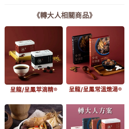
《轉大人相關商品》
呈龍/呈鳳常溫燉湯®
呈龍/呈鳳萃滴精®