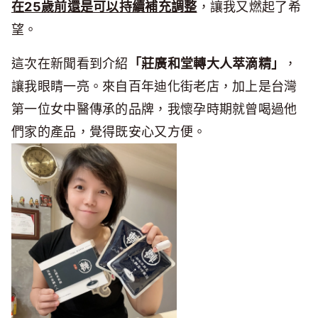
在25歲前還是可以持續補充調整
，讓我又燃起了希
望。
這次在新聞看到介紹
「莊廣和堂轉大人萃滴精」
，
讓我眼睛一亮。來自百年迪化街老店，加上是台灣
第一位女中醫傳承的品牌，我懷孕時期就曾喝過他
們家的產品，覺得既安心又方便。