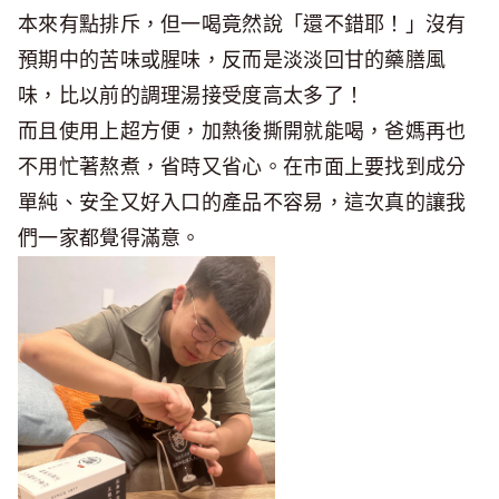
本來有點排斥，但一喝竟然說「還不錯耶！」沒有
預期中的苦味或腥味，反而是淡淡回甘的藥膳風
味，比以前的調理湯接受度高太多了！
而且使用上超方便，加熱後撕開就能喝，爸媽再也
不用忙著熬煮，省時又省心。在市面上要找到成分
單純、安全又好入口的產品不容易，這次真的讓我
們一家都覺得滿意。