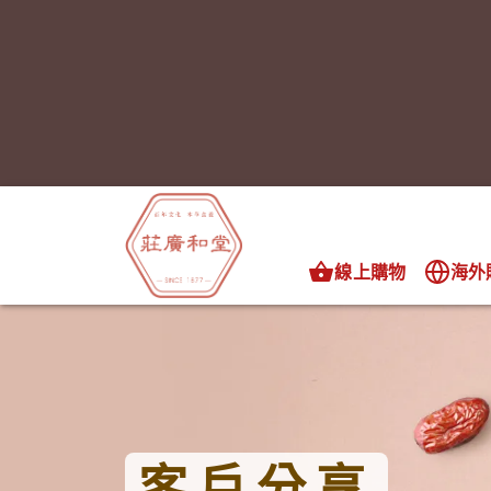
線上購物
海外
客戶分享