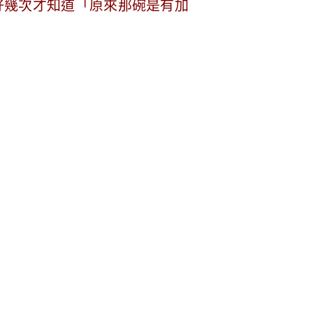
好幾次才知道「原來那碗是有加