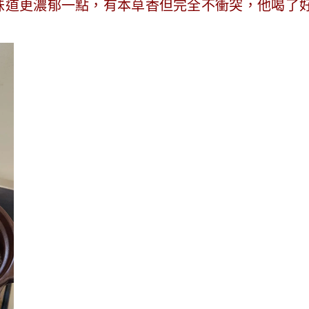
味道更濃郁一點，有本草香但完全不衝突，他喝了