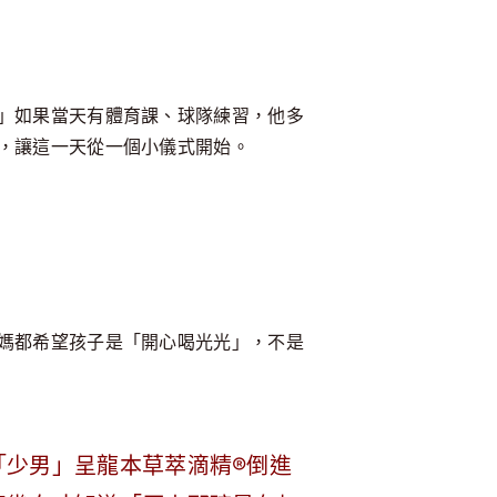
」如果當天有體育課、球隊練習，他多
，讓這一天從一個小儀式開始。
媽都希望孩子是「開心喝光光」，不是
「少男」呈龍本草萃滴精®倒進