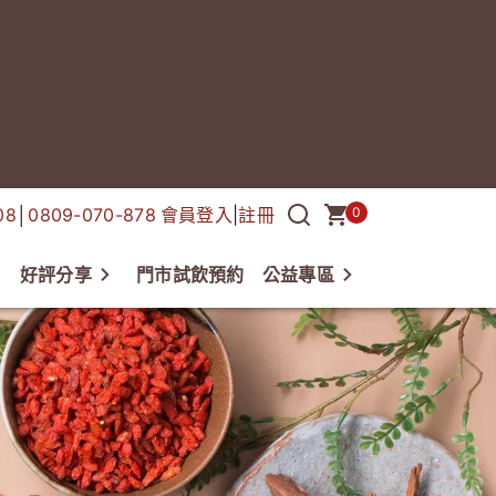
08
│
0809-070-878
會員登入
|
註冊
0
好評分享
門市試飲預約
公益專區