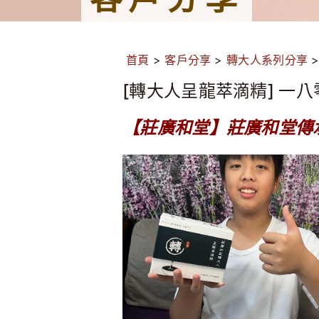
首頁
>
客戶分享
>
轉大人系列分享
[轉大人呈龍萃滴精] 一
【莊廣和堂】莊廣和堂傳