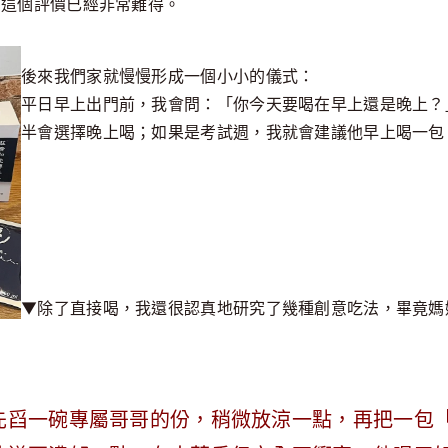
，這個評價已經非常難得。
後來我們家就慢慢形成一個小小的儀式：
平日早上出門前，我會問：「你今天要喝在早上還是晚上？
半會選擇晚上喝；如果是考試週，我就會建議他早上喝一包
▼除了直接喝，我還很認真地研究了幾種創意吃法，畢竟媽
先舀一碗專屬哥哥的份，稍微放涼一點，再把一包