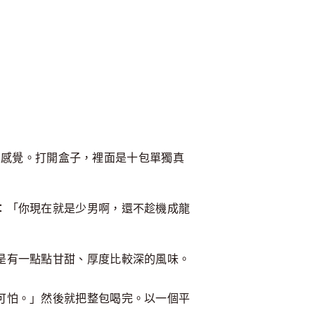
的感覺。打開盒子，裡面是十包單獨真
：「你現在就是少男啊，還不趁機成龍
是有一點點甘甜、厚度比較深的風味。
可怕。」然後就把整包喝完。以一個平