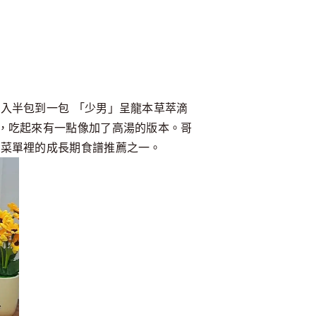
入半包到一包 「少男」呈龍本草萃滴
，吃起來有一點像加了高湯的版本。哥
進菜單裡的成長期食譜推薦之一。