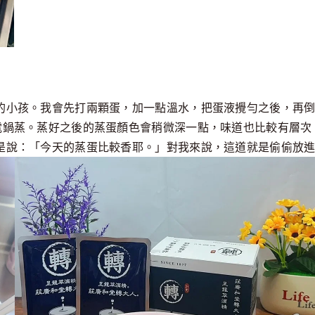
的小孩。我會先打兩顆蛋，加一點溫水，把蛋液攪勻之後，再倒
電鍋蒸。蒸好之後的蒸蛋顏色會稍微深一點，味道也比較有層次
是說：「今天的蒸蛋比較香耶。」對我來說，這道就是偷偷放