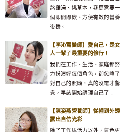
熬雞湯、挑草本，我更需要一
個即開即飲、方便有效的營養
後援。
【李沁鴽醫師】愛自己，是女
人一輩子最重要的修行！
我們在工作、生活、家庭都努
力扮演好每個角色，卻忽略了
對自己的照顧，真的沒電才驚
覺，早該開始調理自己了！
【陳姿燕營養師】從裡到外透
露出自信光彩
除了工作與活力以外，氣色更