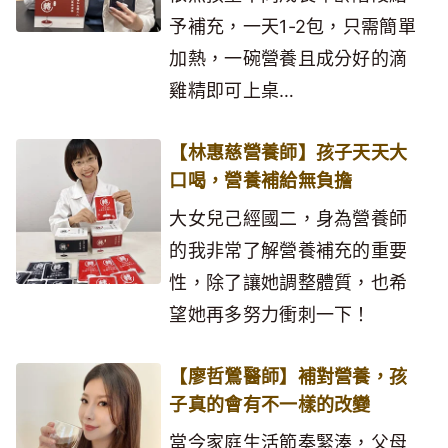
予補充，一天1-2包，只需簡單
加熱，一碗營養且成分好的滴
雞精即可上桌…
【林惠慈營養師】孩子天天大
口喝，營養補給無負擔
大女兒己經國二，身為營養師
的我非常了解營養補充的重要
性，除了讓她調整體質，也希
望她再多努力衝刺一下！
【廖哲鶯醫師】補對營養，孩
子真的會有不一樣的改變
當今家庭生活節奏緊湊，父母