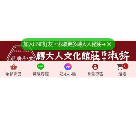
加入LINE好友，索取更多轉大人秘笈→
0
全部商品
萬能客服
貼心小編
會員專區
結帳
About us
+
關於我們
News
+
最新消息
Video
+
影音媒體