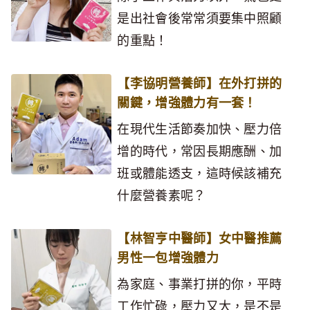
是出社會後常常須要集中照顧
的重點！
【李協明營養師】在外打拼的
關鍵，增強體力有一套！
在現代生活節奏加快、壓力倍
增的時代，常因長期應酬、加
班或體能透支，這時候該補充
什麼營養素呢？
【林智亨中醫師】女中醫推薦
男性一包增強體力
為家庭、事業打拼的你，平時
工作忙碌，壓力又大，是不是