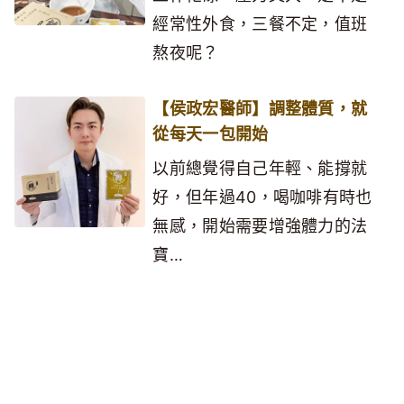
經常性外食，三餐不定，值班
熬夜呢？
【侯政宏醫師】調整體質，就
從每天一包開始
以前總覺得自己年輕、能撐就
好，但年過40，喝咖啡有時也
無感，開始需要增強體力的法
寶…