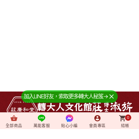
加入LINE好友，索取更多轉大人秘笈→
0
全部商品
萬能客服
貼心小編
會員專區
結帳