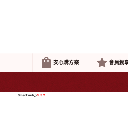
安心購方案
會員獨
Smartweb_v
5.3.2
About us
News
關於我們
最新消