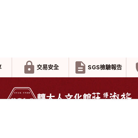
享
交易安全
SGS檢驗報告
Video
Shoppin
息
影音媒體