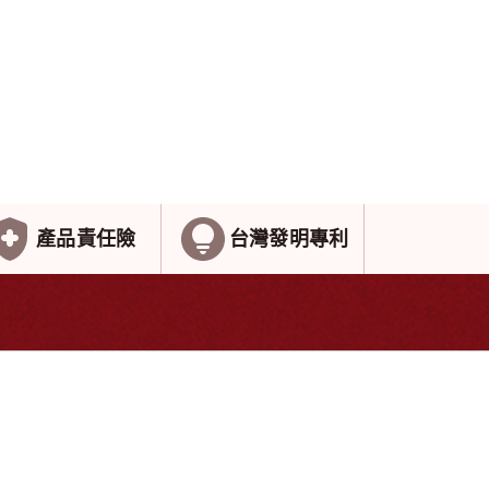
產品責任險
台灣發明專利
g
Member
購物相關
會員專區