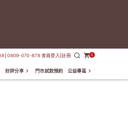
08
│
0809-070-878
會員登入
|
註冊
0
好評分享
門市試飲預約
公益專區