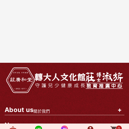
About us
+
關於我們
News
+
最新消息
0