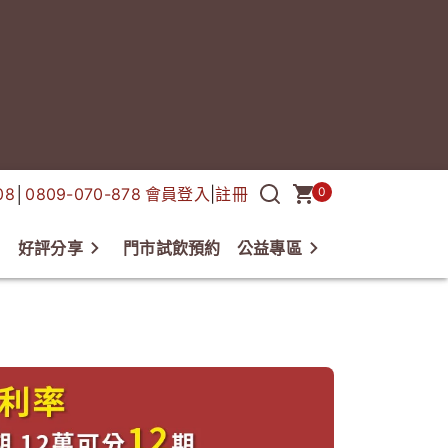
08
│
0809-070-878
會員登入
|
註冊
0
好評分享
門市試飲預約
公益專區