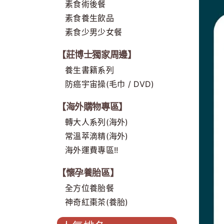
素食術後餐
素食養生飲品
素食少男少女餐
【莊博士獨家周邊】
養生書籍系列
防癌宇宙操(毛巾 / DVD)
【海外購物專區】
轉大人系列(海外)
常溫萃滴精(海外)
海外運費專區!!
【懷孕養胎區】
全方位養胎餐
神奇紅棗茶(養胎)