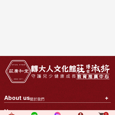
About us
+
關於我們
News
+
最新消息
0