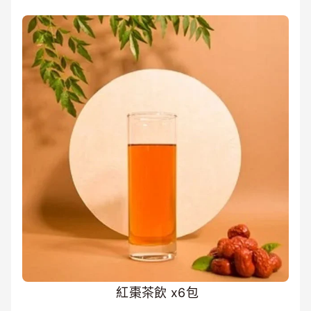
紅棗茶飲 x6包