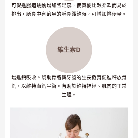
可促進腸道蠕動增加飽足感，使糞便比較柔軟而易於
排出，膳食中有適量的膳食纖維時，可增加排便量。
維生素D
增進鈣吸收。幫助骨骼與牙齒的生長發育促進釋放骨
鈣，以維持血鈣平衡。有助於維持神經、肌肉的正常
生理。