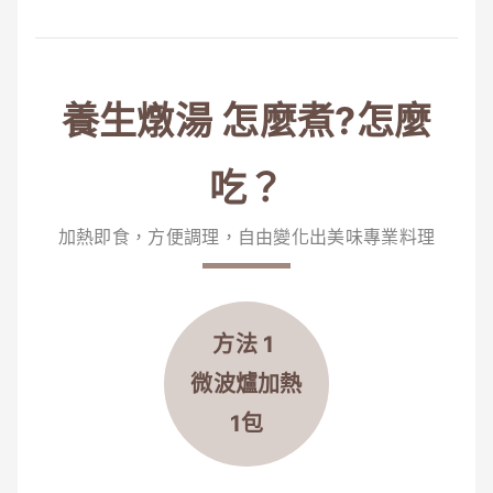
養生燉湯 怎麼煮?怎麼
吃？
加熱即食，方便調理，自由變化出美味專業料理
方法 1
微波爐
加熱
1包