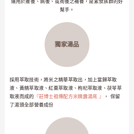
運用於產後、病後、或術後之補養，是素食族群的好
幫手。
獨家湯品
採用萃取技術，將米之精華萃取出，加上當歸萃取
液、黃精萃取液、紅棗萃取液、枸杞萃取液、茯苓萃
取液而成的
『莊博士祖傳配方米精露湯底 』
， 保留
了湯頭全部營養成份