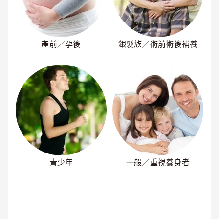
產前／孕後
銀髮族／術前術後補養
青少年
一般／重視養身者