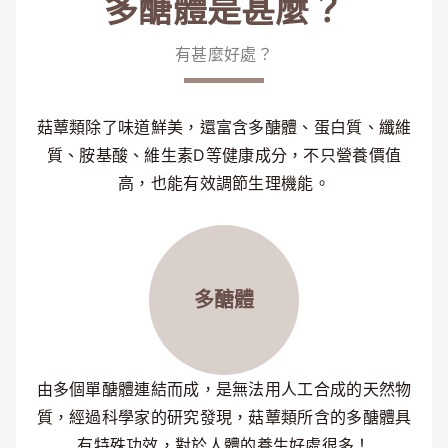
多醣體是甚麼？
有甚麼好處？
菇蕈類除了味道鮮美，還富含多醣體、蛋白質、纖維
質、胺基酸、維生素D等健康成分，不只營養價值
高，也能有效調節生理機能。
多醣體
由多個單醣體連結而成，是無法用人工合成的天然物
質，經過科學家的研究發現，菇蕈類所含的多醣體具
有特殊功效，對於人體的養生好處很多！