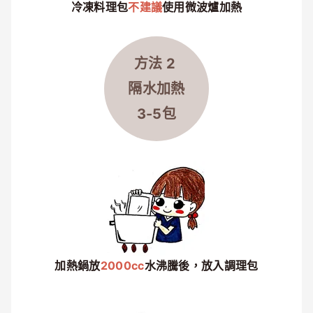
冷凍料理包
不建議
使用微波爐加熱
方法 2
隔水
加熱
3-5包
加熱鍋放
2000cc
水沸騰後，放入調理包