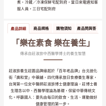
煮，冷藏／冷凍保鮮宅配到府，當日來電通知客
服人員，三日宅配到府
商品規格
購物須知
產品問與答
產品詳細
「樂在素食 樂在養生」
傳承自莊淑旂中西醫學博士的養生智慧
莊淑旂養生莊園品牌緣起於「百年老品牌」台北迪化
街「廣和堂」中藥舖，四代傳承旅日食療養生專家，
台灣第一位女中醫師莊淑旂博士健康理論，莊博士養
生理念以中、西醫學理論為基礎，保留中華傳統文
化。呼籲國人：要先由每日的飲食、生活、運動做好
健康管理的第一步。