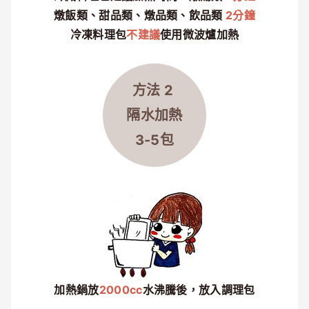
燉飯類、甜品類、燉品類、飲品類
2分鐘
冷凍料理包
不建議
使用微波爐加熱
方法 2
隔水
加熱
3-5包
加熱鍋放
2000cc
水沸騰後，放入調理包