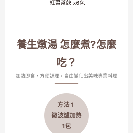
紅棗茶飲 x6包
養生燉湯 怎麼煮?怎麼
吃？
加熱即食，方便調理，自由變化出美味專業料理
方法 1
微波爐
加熱
1包