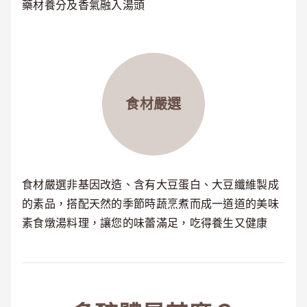
藥材養分及香氣融入湯頭
食材嚴選
食材嚴選非基因改造、含有大豆蛋白、大豆纖維製成
的素品，搭配天然的季節時蔬烹煮而成一道道的美味
素食燉湯料理，讓您的味蕾滿足，吃得養生又健康