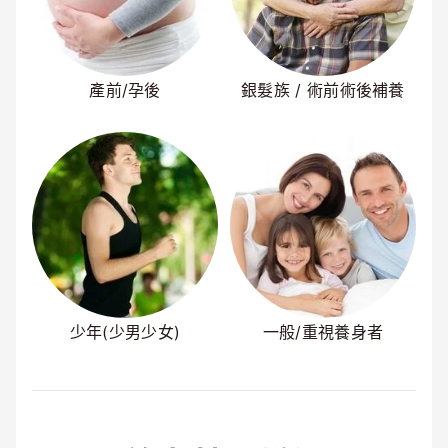
產前/孕後
銀髮族 / 術前術後補養
少年(少男少女)
一般/重視養身者