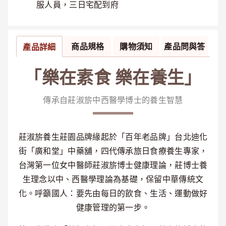
服人員，三日宅配到府
商品規格
購物須知
產品問與答
產品詳細
「樂在素食 樂在養生」
傳承自莊淑旂中西醫學博士的養生智慧
莊淑旂養生莊園品牌緣起於「百年老品牌」台北迪化
街「廣和堂」中藥舖，四代傳承旅日食療養生專家，
台灣第一位女中醫師莊淑旂博士健康理論，莊博士養
生理念以中、西醫學理論為基礎，保留中華傳統文
化。呼籲國人：要先由每日的飲食、生活、運動做好
健康管理的第一步。