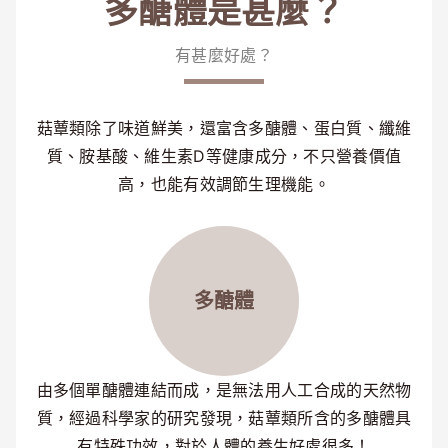
多醣體是甚麼？
有甚麼好處？
菇蕈類除了味道鮮美，還富含多醣體、蛋白質、纖維
質、胺基酸、維生素D等健康成分，不只營養價值
高，也能有效調節生理機能。
多醣體
由多個單醣體連結而成，是無法用人工合成的天然物
質，經過科學家的研究發現，菇蕈類所含的多醣體具
有特殊功效，對於人體的養生好處很多！