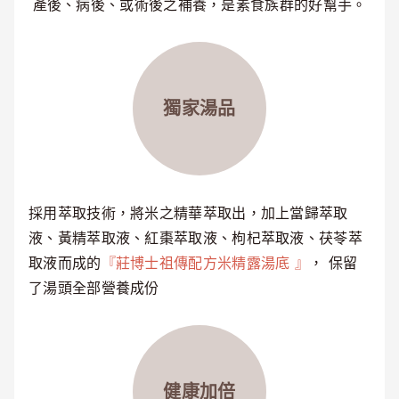
產後、病後、或術後之補養，是素食族群的好幫手。
獨家湯品
採用萃取技術，將米之精華萃取出，加上當歸萃取
液、黃精萃取液、紅棗萃取液、枸杞萃取液、茯苓萃
取液而成的
『莊博士祖傳配方米精露湯底 』
， 保留
了湯頭全部營養成份
健康加倍