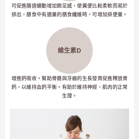
可促進腸道蠕動增加飽足感，使糞便比較柔軟而易於
排出，膳食中有適量的膳食纖維時，可增加排便量。
維生素D
增進鈣吸收。幫助骨骼與牙齒的生長發育促進釋放骨
鈣，以維持血鈣平衡。有助於維持神經、肌肉的正常
生理。