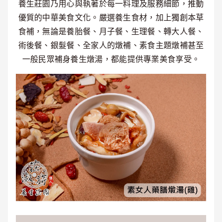
養生莊園乃用心與執著於每一料理及服務細節，推動
優質的中華美食文化。嚴選養生食材，加上獨創本草
食補，無論是養胎餐、月子餐、生理餐、轉大人餐、
術後餐、銀髮餐、全家人的燉補、素食主題燉補甚至
一般民眾補身養生燉湯，都能提供專業美食享受。