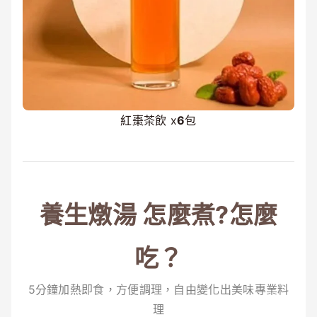
紅棗茶飲 x
6
包
養生燉湯 怎麼煮?怎麼
吃？
5分鐘加熱即食，方便調理，自由變化出美味專業料
理