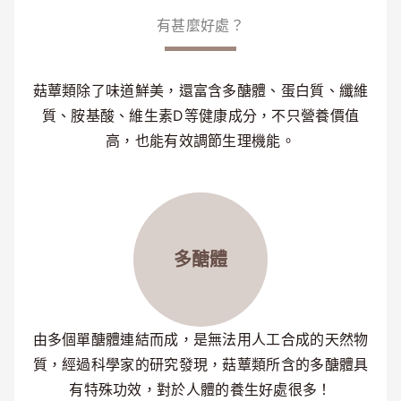
有甚麼好處？
菇蕈類除了味道鮮美，還富含多醣體、蛋白質、纖維
質、胺基酸、維生素D等健康成分，不只營養價值
高，也能有效調節生理機能。
多醣體
由多個單醣體連結而成，是無法用人工合成的天然物
質，經過科學家的研究發現，菇蕈類所含的多醣體具
有特殊功效，對於人體的養生好處很多！