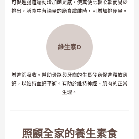
可促進腸道蠕動增加飽足感，使糞便比較柔軟而易於
排出，膳食中有適量的膳食纖維時，可增加排便量。
維生素D
增進鈣吸收。幫助骨骼與牙齒的生長發育促進釋放骨
鈣，以維持血鈣平衡。有助於維持神經、肌肉的正常
生理。
照顧全家的養生素食