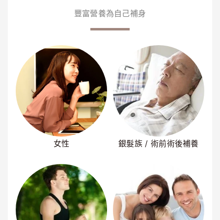
豐富營養為自己補身
女性
銀髮族 / 術前術後補養