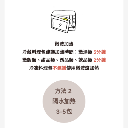
微波加熱
冷藏料理包建議加熱時間：燉湯類
5分鐘
燉飯類、甜品類、燉品類、飲品類
2分鐘
冷凍料理包
不建議
使用微波爐加熱
方法 2
隔水
加熱
3-5包