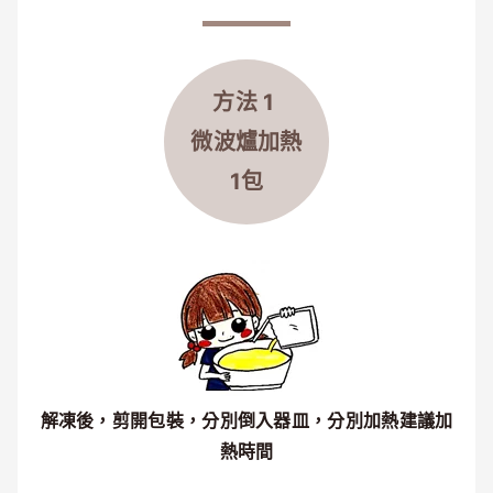
方法 1
微波爐
加熱
1包
解凍後，剪開包裝，分別倒入器皿，分別加熱建議加
熱時間