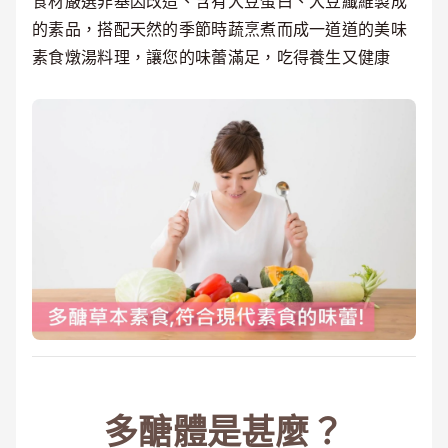
食材嚴選非基因改造、含有大豆蛋白、大豆纖維製成
的素品，搭配天然的季節時蔬烹煮而成一道道的美味
素食燉湯料理，讓您的味蕾滿足，吃得養生又健康
多醣體是甚麼？