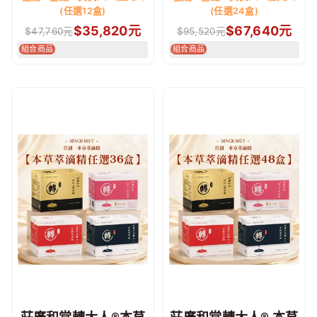
(任選12盒)
(任選24盒)
$
35,820
元
$
67,640
元
$
47,760
元
$
95,520
元
組合商品
組合商品