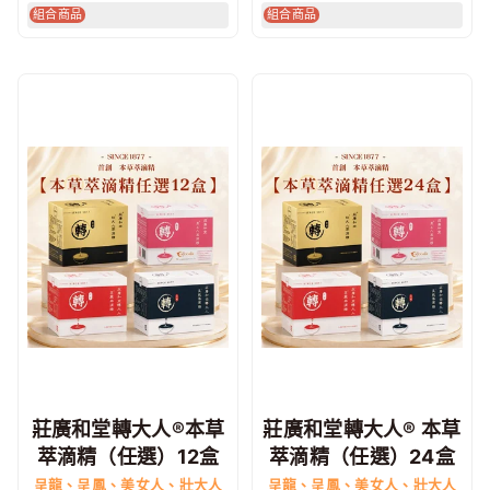
組合商品
組合商品
莊廣和堂轉大人®本草
莊廣和堂轉大人® 本草
萃滴精（任選）12盒
萃滴精（任選）24盒
呈龍、呈鳳、美女人、壯大人
呈龍、呈鳳、美女人、壯大人