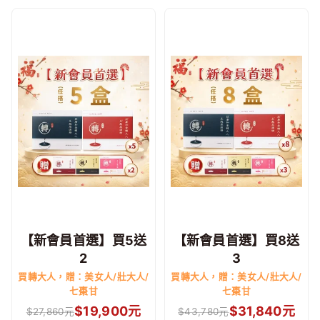
【新會員首選】買5送
【新會員首選】買8送
2
3
買轉大人，贈：美女人/壯大人/
買轉大人，贈：美女人/壯大人/
七棗甘
七棗甘
$
19,900
元
$
31,840
元
$
27,860
元
$
43,780
元