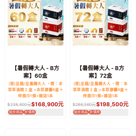
【暑假轉大人 - B方
【暑假轉大人 - B方
案】60盒
案】72盒
(買)呈龍/呈鳳轉大人 ，贈：本
(買)呈龍/呈鳳轉大人 ，贈：本
草萃滴精 2 盒 +本草膠囊6盒＋
草萃滴精 3 盒 +本草膠囊9盒＋
伸展巾1條+雜誌1本
伸展巾1條+雜誌1本
$
168,900
元
$
198,500
元
$
238,800
元
$
286,560
元
組合商品
折價券
組合商品
折價券