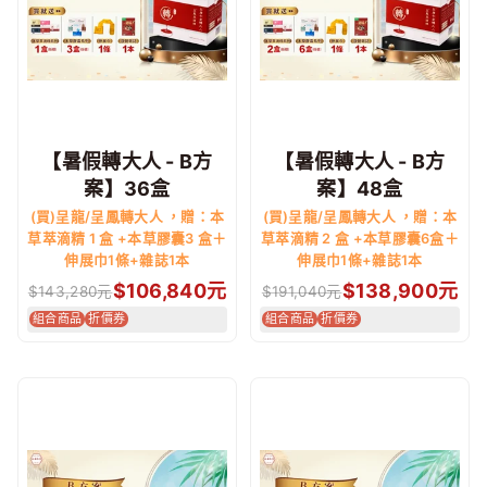
【暑假轉大人 - B方
【暑假轉大人 - B方
案】36盒
案】48盒
(買)呈龍/呈鳳轉大人 ，贈：本
(買)呈龍/呈鳳轉大人 ，贈：本
草萃滴精 1 盒 +本草膠囊3 盒＋
草萃滴精 2 盒 +本草膠囊6盒＋
伸展巾1條+雜誌1本
伸展巾1條+雜誌1本
$
106,840
元
$
138,900
元
$
143,280
元
$
191,040
元
組合商品
折價券
組合商品
折價券