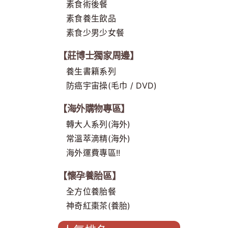
素食術後餐
素食養生飲品
素食少男少女餐
【莊博士獨家周邊】
養生書籍系列
防癌宇宙操(毛巾 / DVD)
【海外購物專區】
轉大人系列(海外)
常溫萃滴精(海外)
海外運費專區!!
【懷孕養胎區】
全方位養胎餐
神奇紅棗茶(養胎)