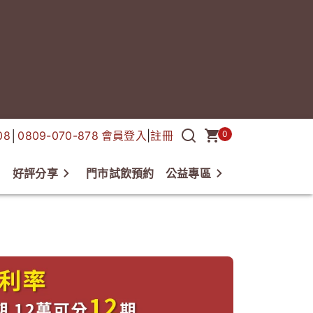
08
│
0809-070-878
會員登入
|
註冊
0
好評分享
門市試飲預約
公益專區