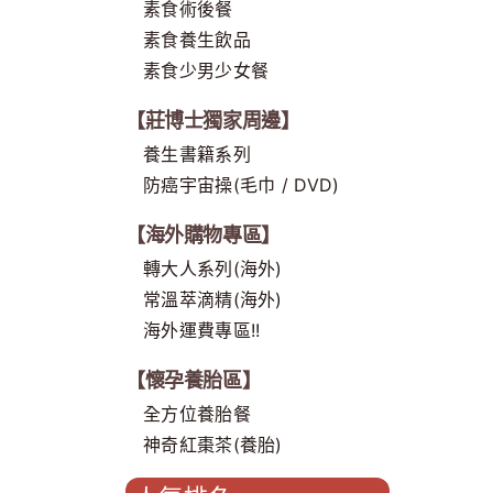
素食術後餐
素食養生飲品
素食少男少女餐
【莊博士獨家周邊】
養生書籍系列
防癌宇宙操(毛巾 / DVD)
【海外購物專區】
轉大人系列(海外)
常溫萃滴精(海外)
海外運費專區!!
【懷孕養胎區】
全方位養胎餐
神奇紅棗茶(養胎)