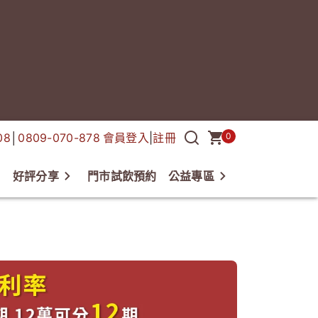
08
│
0809-070-878
會員登入
|
註冊
0
好評分享
門市試飲預約
公益專區