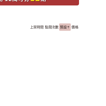
上架時間
點閱次數
預設↑
價格