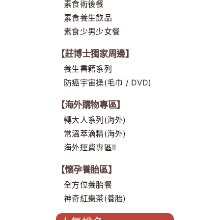
素食術後餐
素食養生飲品
素食少男少女餐
【莊博士獨家周邊】
養生書籍系列
防癌宇宙操(毛巾 / DVD)
【海外購物專區】
轉大人系列(海外)
常溫萃滴精(海外)
海外運費專區!!
【懷孕養胎區】
全方位養胎餐
神奇紅棗茶(養胎)