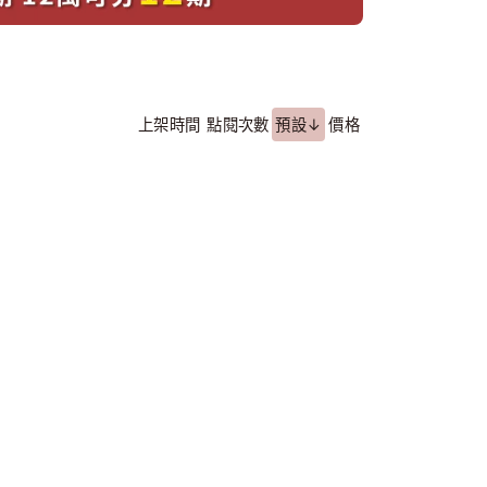
上架時間
點閱次數
預設↓
價格