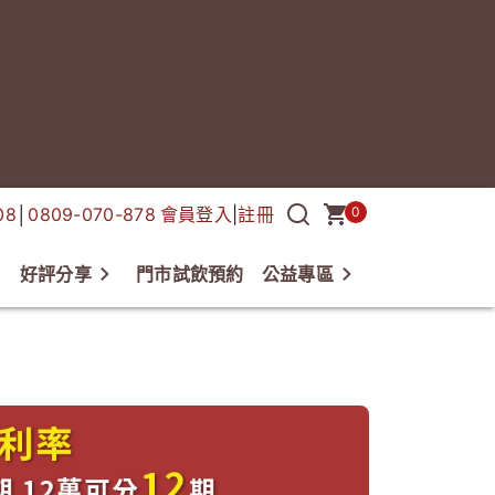
08
│
0809-070-878
會員登入
|
註冊
0
好評分享
門市試飲預約
公益專區