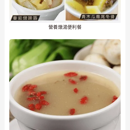
營養燉湯便利餐