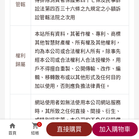
得排除消費者保護第四十七條及民事訴
管轄
訟法第四百三十六條之九規定之小額訴
訟管轄法院之次用
本站所有資料，其著作權、專利、商標
其他智慧財產權、所有權及其他權利，
均為本公司或合法權利人所有，除事先
權利
經本公司或合法權利人合法授權外，用
歸屬
戶不得擅自重製、公開傳輸、改作、編
輯、移轉散布或以其他形式及任何目的
加以使用，否則應負擔法律責任。
網站使用者如無法使用本公司網站服務
時，其所致之任何直接、間接、衍生、
或特別損害等，本公司均不負任何賠償
0
責任。若網站使用者使用之服務係屬有
直接購買
加入購物車
首頁
結帳
賠償
價者，本公司僅於網站使用者所付對價