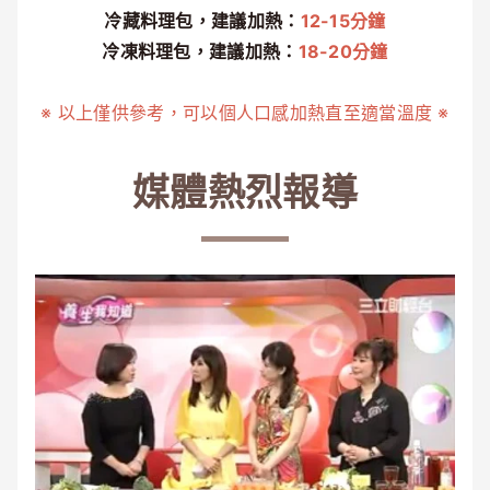
冷藏料理包，建議加熱：
12-15分鐘
冷凍料理包，建議加熱：
18-20分鐘
※ 以上僅供參考，可以個人口感加熱直至適當溫度 ※
媒體熱烈報導