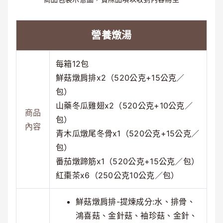
營養燉湯
每箱12包
鮮菇燉肩排x2（520公克+15公克／
包）
山藥冬瓜雞翅x2（520公克+10公克／
商品
包）
內容
青木瓜燉尾冬骨x1（520公克+15公克／
包）
番茄燉蹄筋x1（520公克+15公克／包）
紅棗茶x6（250公克10公克／包）
鮮菇燉肩排-提煉成分:水、排骨、
鴻喜菇、金針菇、袖珍菇、金針、