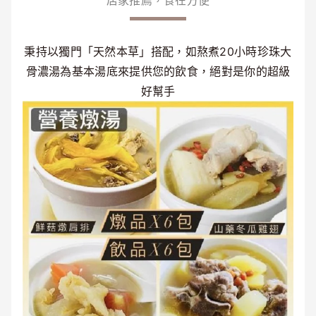
居家推薦，食在方便
秉持以獨門「天然本草」搭配，如熬煮20小時珍珠大
骨濃湯為基本湯底來提供您的飲食，絕對是你的超級
好幫手