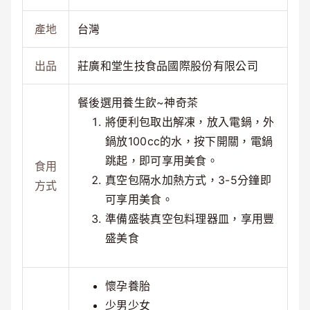
產地
台灣
出品
莊廣和堂生技食品國際股份有限公司
餐後選用養生飲~神奇茶
將便利包取出解凍，放入電鍋，外
鍋放100cc的水，按下開關，電鍋
跳起，即可享用美食。
食用
真空包隔水加熱方式，3-5分鐘即
方式
可享用美食。
準備盛裝真空包料理器皿，享用豐
盛美食
懷孕養胎
少男少女