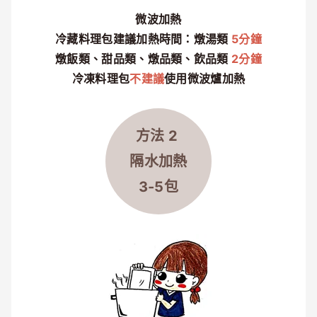
微波加熱
冷藏料理包建議加熱時間：燉湯類
5分鐘
燉飯類、甜品類、燉品類、飲品類
2分鐘
冷凍料理包
不建議
使用微波爐加熱
方法 2
隔水
加熱
3-5包