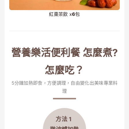
紅棗茶飲 x
6
包
營養樂活便利餐 怎麼煮?
怎麼吃？
5分鐘加熱即食，方便調理，自由變化出美味專業料
理
方法 1