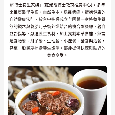
旂博士養生家族」(莊淑旂博士教育推廣中心)，多年
來推廣醫學為根，自然為本，遠離病痛，擁抱健康的
自然健康法則，於台中指導成立全國第一家將養生餐
飲的觀念與養胎月子餐外送結合的複合型餐廳，親自
監督指導，嚴選養生食材，加上獨創本草食補，無論
是養胎餐、月子餐、生理餐、小產餐、營養樂活餐，
甚至一般民眾補身養生燉湯，都能提供快速與貼近的
美食享受。