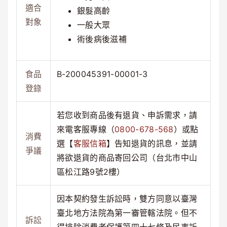
適合
銀髮高齡
對象
一般大眾
術後病後滋補
食品
B-200045391-00001-3
登錄
若您收到商品後有退貨、申訴需求，請
來電客服專線（
0800-678-568
）或點
消費
選【
客服信箱
】告知退貨的訊息，並請
爭議
將欲退貨的商品寄回公司（台北市中山
區松江路9號2樓）
因本契約發生訴訟時，雙方同意以臺灣
臺北地方法院為第一審管轄法院。但不
訴訟