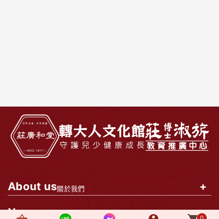
About us
+
關於我們
News
+
最新消息
0