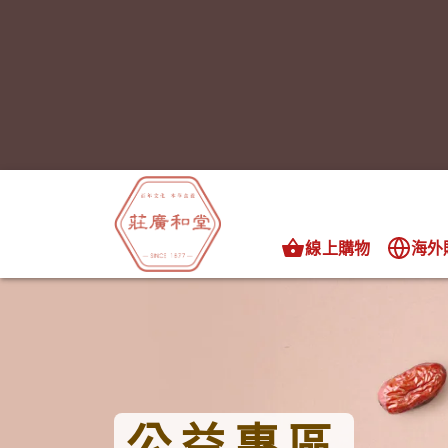
線上購物
海外
公益專區