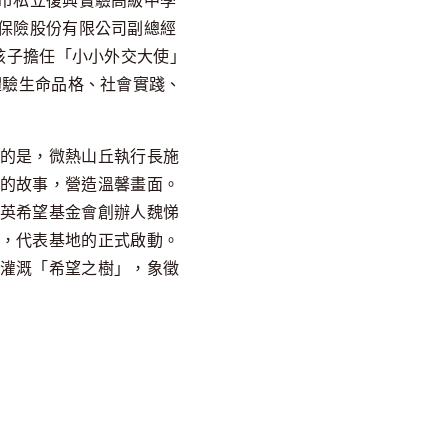
市私立復興實驗高級中學
保險股份有限公司副總經
孩子擔任「小小外交大使」
體驗生命品格、社會實踐、
的是，微熱山丘執行長施
的故事，營造溫馨畫面。
英希望基金會創辦人魏悌
，代表基地的正式啟動。
灌溉「希望之樹」，象徵