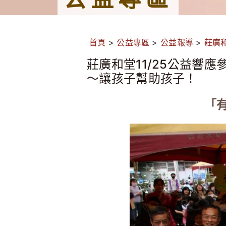
首頁
>
公益專區
>
公益報導
>
莊廣
莊廣和堂11/25公益響
～讓孩子幫助孩子！
「