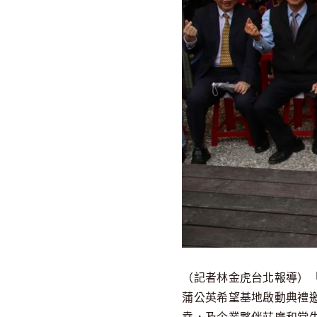
（記者林金虎台北報導）
蒲公英希望基地啟動典禮