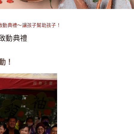
球啟動典禮～讓孩子幫助孩子！
球啟動典禮
動！