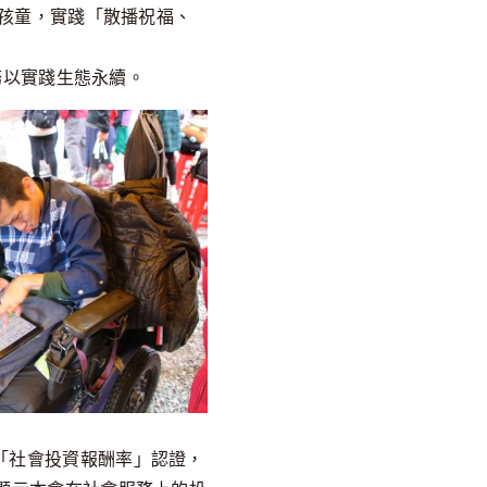
孩童，實踐「散播祝福、
務以實踐生態永續。
「社會投資報酬率」認證，