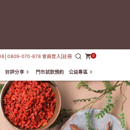
08
│
0809-070-878
會員登入
|
註冊
0
好評分享
門市試飲預約
公益專區