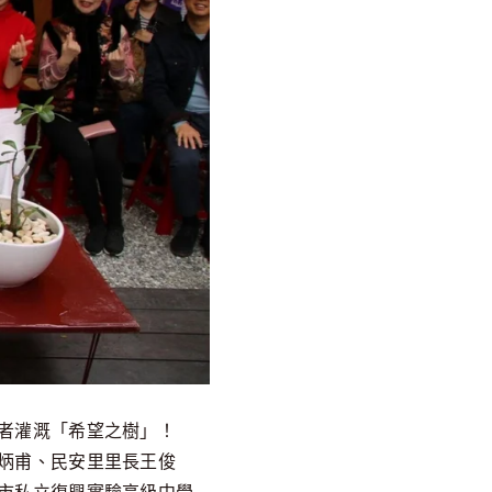
者灌溉「希望之樹」！
炳甫、民安里里長王俊