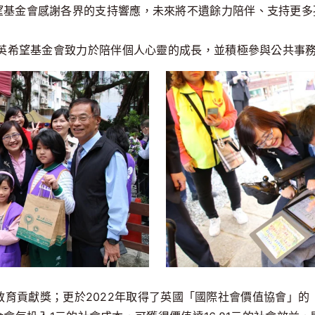
望基金會感謝各界的支持響應，未來將不遺餘力陪伴、支持更多
公英希望基金會致力於陪伴個人心靈的成長，並積極參與公共事
教育貢獻獎；更於2022年取得了英國「國際社會價值協會」的