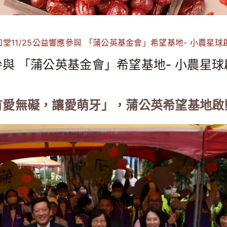
和堂11/25公益響應參與 「蒲公英基金會」希望基地- 小農星
應參與 「蒲公英基金會」希望基地- 小農星
有愛無礙，讓愛萌牙」，蒲公英希望基地啟