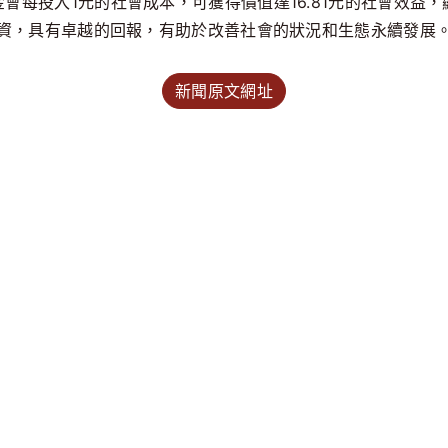
會每投入1元的社會成本，可獲得價值達16.81元的社會效益
資，具有卓越的回報，有助於改善社會的狀況和生態永續發展
新聞原文網址