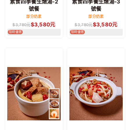
素食四季養生燉湯-2
素食四季養生燉湯-3
號餐
號餐
部分奶素
部分奶素
$
3,580
元
$
3,580
元
$
3,780
元
$
3,780
元
限時優惠
限時優惠