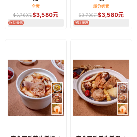
全素
部分奶素
$
3,580
元
$
3,580
元
$
3,780
元
$
3,780
元
限時優惠
限時優惠