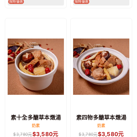
限時優惠
限時優惠
素十全多醣草本燉湯
素四物多醣草本燉湯
奶素
奶素
$
3,580
元
$
3,580
元
$
3,780
元
$
3,780
元