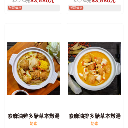
$
3,580
元
$
3,580
元
$
3,780
元
$
3,780
元
限時優惠
限時優惠
素麻油雞多醣草本燉湯
素麻油排多醣草本燉湯
奶素
奶素