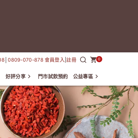
08
│
0809-070-878
會員登入
|
註冊
0
好評分享
門市試飲預約
公益專區