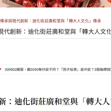
年傳承與現代創新：迪化街莊廣和堂與「轉大人文化」傳承
現代創新：迪化街莊廣和堂與「轉大人文