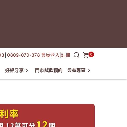
08
│
0809-070-878
會員登入
|
註冊
0
好評分享
門市試飲預約
公益專區