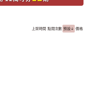
上架時間
點閱次數
預設↓
價格