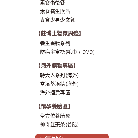
素食術後餐
素食養生飲品
素食少男少女餐
【莊博士獨家周邊】
養生書籍系列
防癌宇宙操(毛巾 / DVD)
【海外購物專區】
轉大人系列(海外)
常溫萃滴精(海外)
海外運費專區!!
【懷孕養胎區】
全方位養胎餐
神奇紅棗茶(養胎)