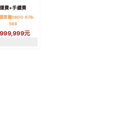
運費+手續費
請來電0800-678-
568
999,999
元