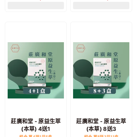
莊廣和堂 - 原益生萃
莊廣和堂 - 原益生萃
(本草) 4送1
(本草) 8送3
組合 買4送1共5盒
組合 買8送3共11盒