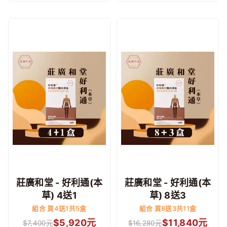
莊廣和堂 - 好利通(本
莊廣和堂 - 好利通(本
草) 4送1
草) 8送3
組合 買4送1共5盒
組合 買8送3共11盒
$
5,920
元
$
11,840
元
$
7,400
元
$
16,280
元