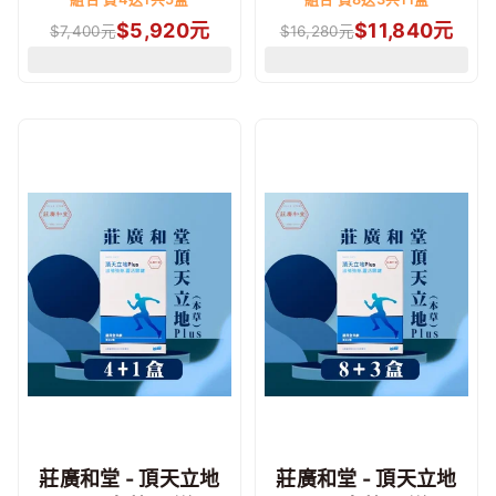
$
5,920
元
$
11,840
元
$
7,400
元
$
16,280
元
莊廣和堂 - 頂天立地
莊廣和堂 - 頂天立地