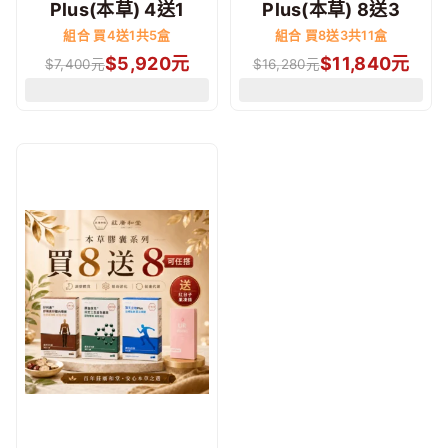
Plus(本草) 4送1
Plus(本草) 8送3
組合 買4送1共5盒
組合 買8送3共11盒
$
5,920
元
$
11,840
元
$
7,400
元
$
16,280
元