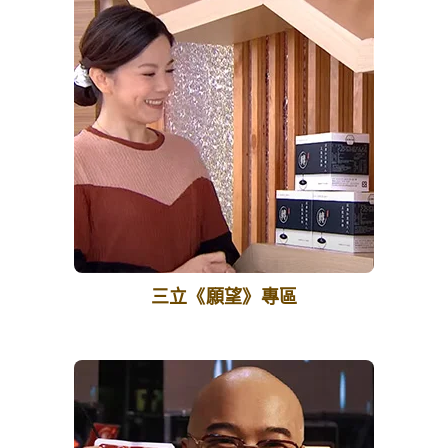
三立《願望》專區