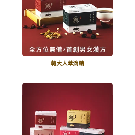
轉大人萃滴精