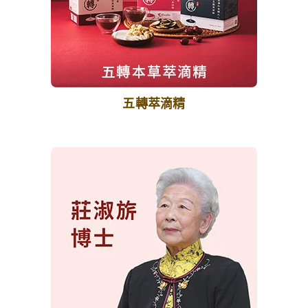
五轉萃滴精