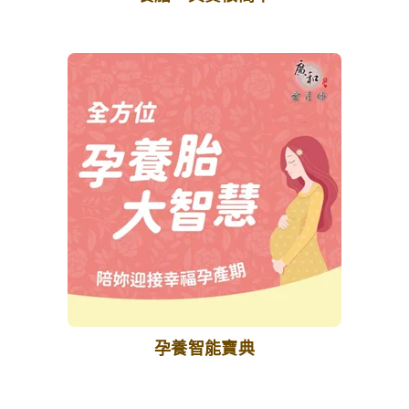
孕養智能寶典