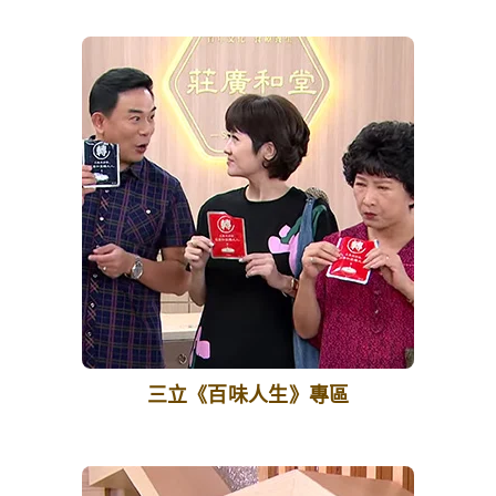
三立《百味人生》專區