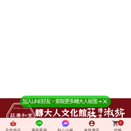
加入LINE好友，索取更多轉大人秘笈→
0
全部商品
萬能客服
貼心小編
會員專區
結帳