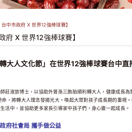
 台中市政府 X 世界12強棒球賽】
政府 X 世界12強棒球賽】
「轉大人文化節」在世界12強棒球賽台中
醫師莊淑旂博士，以協助外曾孫三胞胎順利轉大人，健康成長為
使命，將轉大人理念發揚光大，喚起大眾對孩子成長期的重視
常生活中，並協助更多家長引導家中孩子們，身心靈一起成長。
政府社會局 攜手做公益