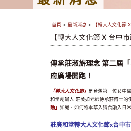
首頁
>
最新消息
>
【轉大人文化節 X
【轉大人文化節 X 台中市
傳承莊淑旂理念 第二屆
府廣場開跑！
「轉大人文化節」
是台灣第一位女中
和堂創辦人 莊美如老師傳承莊博士的
動」
知識、如何將本草入膳食融入日
莊廣和堂轉大人文化節x台中市