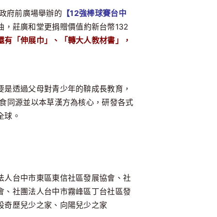
市政府前廣場舉辦的
【12強棒球賽台中
，莊廣和堂更捐贈價值約新台幣132
還有「伸展巾」、「轉大人教材書」，
要是透過父母對青少年的鞥成長教育，
醫食同源並以本草漢方為核心，研發各式
全球。
法人台中市東區東信社區發展協會、社
會、社團法人台中市霧峰區丁台社區發
設奇歷兒少之家、向陽兒少之家