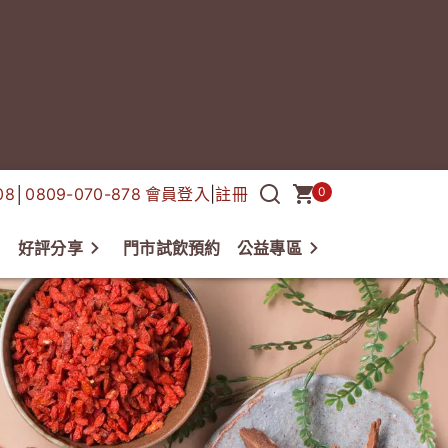
08
│
0809-070-878
會員登入
|
註冊
0
好評分享
門市試飲預約
公益專區