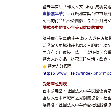
暨去年首屆「轉大人文化節」成功開跑，
直播嘉年華】
，莊廣和堂與台中市政府
萬元的商品給公益團體，包含針對男
讓成長中的青少年受到健康的重視。
讓莊廣和堂幫助孩子 轉大人成長沒煩惱
活動當天更邀請莊老師及三胞胎至現
內容有：伸展操、牆上手背運動、合掌
轉大人的商品，搭配正確生活、飲食
👉轉大人好簡單：
https://www.jlife.tw/index.php?
受贈單位列表：
台中慕義堂、社團法人中華民國優質
團法人台中市城市之光關懷協會、社
展協會、社團法人中華傳愛社區服務