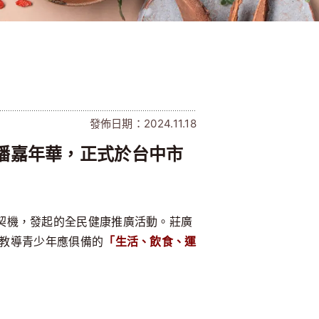
發佈日期：2024.11.18
直播嘉年華，正式於台中市
契機，發起的全民健康推廣活動。莊廣
。教導青少年應俱備的
「生活、飲食、運