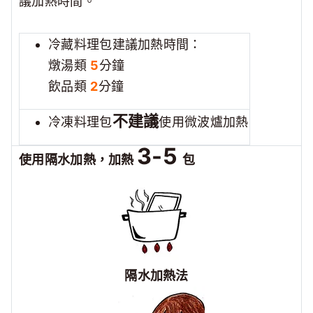
議加熱時間。
冷藏料理包建議加熱時間：
燉湯類
5
分鐘
飲品類
2
分鐘
不建議
冷凍料理包
使用微波爐加熱
3-5
使用隔水加熱，加熱
包
隔水加熱法