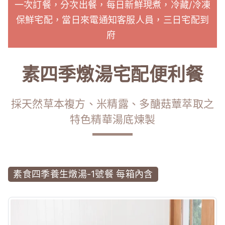
一次訂餐，分次出餐，每日新鮮現煮，冷藏/冷凍
保鮮宅配，當日來電通知客服人員，三日宅配到
府
素四季燉湯宅配便利餐
採天然草本複方、米精露、多醣菇蕈萃取之
特色精華湯底煉製
素食四季養生燉湯-1號餐 每箱內含