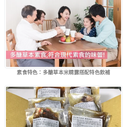
素食特色：多醣草本米精露搭配特色飲補