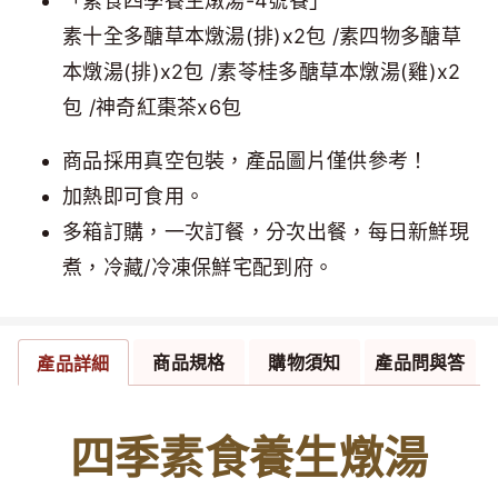
「素食四季養生燉湯-4號餐」
素十全多醣草本燉湯(排)x2包 /素四物多醣草
本燉湯(排)x2包 /素苓桂多醣草本燉湯(雞)x2
包 /神奇紅棗茶x6包
商品採用真空包裝，產品圖片僅供參考！
加熱即可食用。
多箱訂購，一次訂餐，分次出餐，每日新鮮現
煮，冷藏/冷凍保鮮宅配到府。
商品規格
購物須知
產品問與答
產品詳細
四季素食養生燉湯