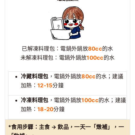
已解凍料理包：電鍋外鍋放
80cc
的水
未解凍料理包：電鍋外鍋放
100cc
的水
冷藏料理包
，電鍋外鍋放
80cc
的水；建議
加熱：
12-15
分鐘
冷凍料理包
，電鍋外鍋放
100cc
的水；建議
加熱：
18-20
分鐘
*食用步驟：主食 → 飲品，一天一「燉補」，一