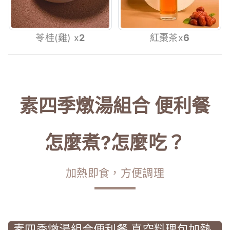
苓桂(雞) x
2
紅棗茶x
6
素四季燉湯組合 便利餐
怎麼煮?怎麼吃？
加熱即食，方便調理
素四季燉湯組合便利餐 真空料理包加熱