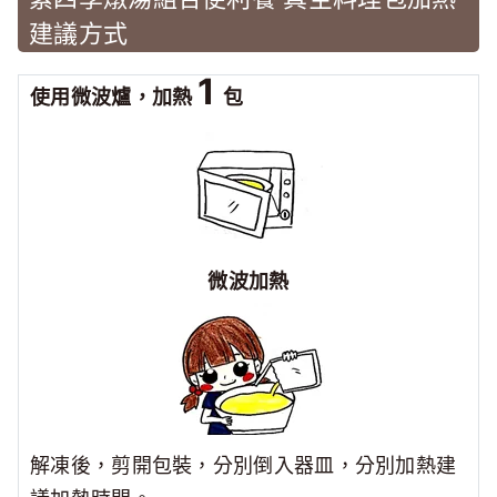
建議方式
1
使用微波爐，加熱
包
微波加熱
解凍後，剪開包裝，分別倒入器皿，分別加熱
建