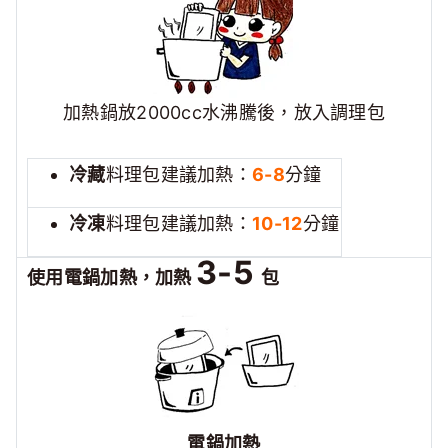
加熱鍋放2000cc水沸騰後，放入調理包
冷藏
料理包建議加熱：
6-8
分鐘
冷凍
料理包建議加熱：
10-12
分鐘
3-5
使用電鍋加熱，加熱
包
電鍋加熱