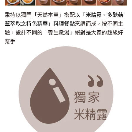
秉持以獨門「天然本草」搭配
以「米精露、多醣菇
蕈萃取之特色精華
」料理餐點
烹調而成，按不同主
題，設計不同的「養生燉湯」絕對是大家的超級好
幫手