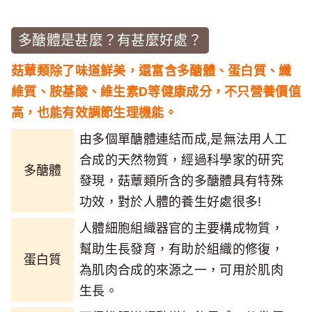
多醣體是甚麼？有甚麼好處？
菇蕈類除了味道鮮美，還富含多醣體、蛋白質、纖
維質、胺基酸、維生素D等健康成分，不只營養價值
高，也能有效調節生理機能。
由多個單醣體連結而成,是無法用人工
合成的天然物質，經過科學家的研究
多醣體
發現，菇蕈類所含的多醣體具有特殊
功效，對於人體的養生好處很多!
人體細胞組織器官的主要構成物質，
幫助生長發育，有助於組織的修復，
蛋白質
為肌肉合成的來源之一，可用於肌肉
生長。