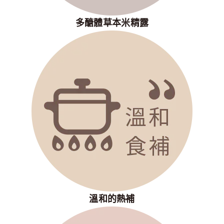
多醣體草本米精露
溫和的熱補