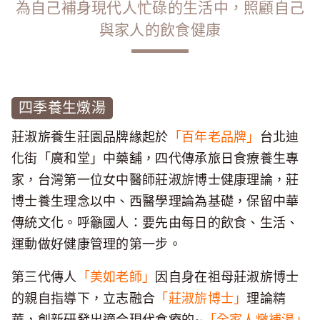
為自己補身現代人忙碌的生活中，照顧自己
與家人的飲食健康
四季養生燉湯
莊淑旂養生莊園品牌緣起於
「百年老品牌」
台北迪
化街「廣和堂」中藥舖，四代傳承旅日食療養生專
家，台灣第一位女中醫師莊淑旂博士健康理論，莊
博士養生理念以中、西醫學理論為基礎，保留中華
傳統文化。呼籲國人：要先由每日的飲食、生活、
運動做好健康管理的第一步。
第三代傳人
「美如老師」
因自身在祖母莊淑旂博士
的親自指導下，立志融合
「莊淑旂博士」
理論精
華，創新研發出適合現代食療的~
「全家人燉補湯」