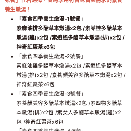
號餐」任君選擇，隨時享用符合味蕾與需求的素食
養生燉湯！
「素食四季養生燉湯-1號餐」
素麻油排多醣草本燉湯x2包 /素苓桂多醣草本
燉湯(雞)x2包 /素逍遙多醣草本燉湯(排)x2包 /
神奇紅棗茶x6包
「素食四季養生燉湯-2號餐」
素麻油雞多醣草本燉湯x2包 /素逍遙多醣草本
燉湯(排)x2包 /素養顏美容多醣草本燉湯x2包 /
神奇紅棗茶x6包
「素食四季養生燉湯-3號餐」
素養顏美容多醣草本燉湯x2包 /素四物多醣草
本燉湯(排)x2包 /素女人多醣草本燉湯(雞)x2
包 /神奇紅棗茶x6包