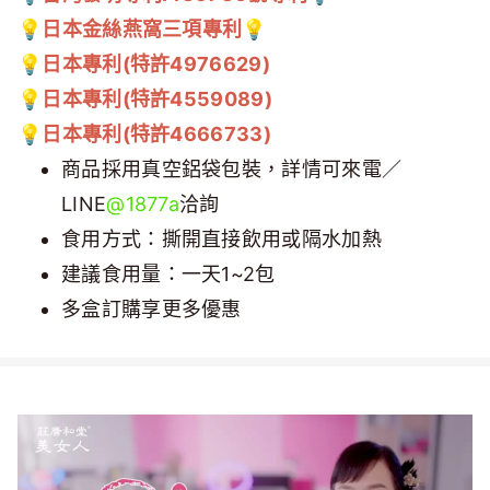
💡日本金絲燕窩三項專利💡
💡日本專利(特許4976629)
💡日本專利(特許4559089)
💡日本專利(特許4666733)
商品採用真空鋁袋包裝，詳情可來電／
LINE
@1877a
洽詢
食用方式：撕開直接飲用或隔水加熱
建議食用量：一天1~2包
多盒訂購享更多優惠