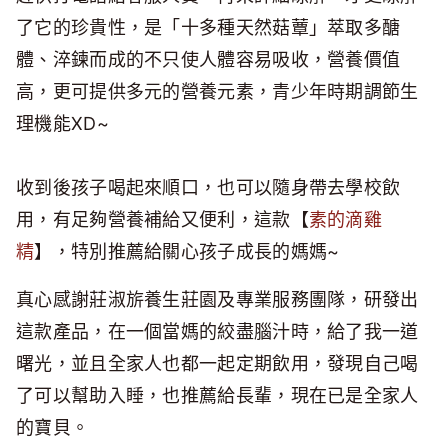
了它的珍貴性，是「十多種天然菇蕈」萃取多醣
體、淬鍊而成的不只使人體容易吸收，營養價值
高，更可提供多元的營養元素，青少年時期調節生
理機能XD~
收到後孩子喝起來順口，也可以隨身帶去學校飲
用，有足夠營養補給又便利，這款【
素的滴雞
精
】，特別推薦給關心孩子成長的媽媽~
真心感謝莊淑旂養生莊園及專業服務團隊，研發出
這款產品，在一個當媽的絞盡腦汁時，給了我一道
曙光，並且全家人也都一起定期飲用，發現自己喝
了可以幫助入睡，也推薦給長輩，現在已是全家人
的寶貝。