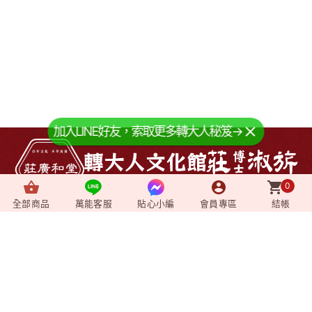
加入LINE好友，索取更多轉大人秘笈→
0
全部商品
萬能客服
貼心小編
會員專區
結帳
About us
+
關於我們
News
+
最新消息