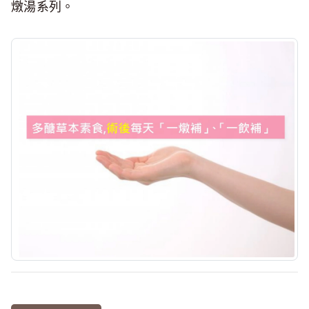
燉湯系列。