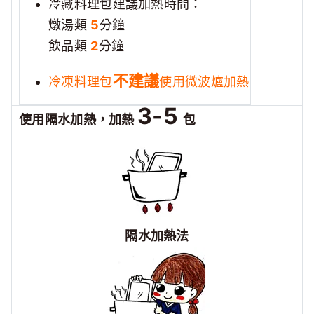
冷藏料理包建議加熱時間：
燉湯類
5
分鐘
飲品類
2
分鐘
不建議
冷凍料理包
使用微波爐加熱
3-5
使用隔水加熱，加熱
包
隔水加熱法