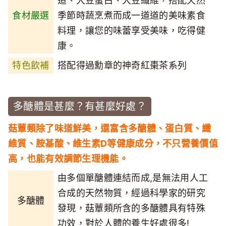
造、大豆蛋白、大豆纖維，搭配天然
食材嚴選
季節時蔬烹煮而成一道道的美味素食
料理，讓您的味蕾享受美味，吃得健
康。
特色飲補
搭配得過勳章的神奇紅棗茶系列
多醣體是甚麼？有甚麼好處？
菇蕈類除了味道鮮美，還富含多醣體、蛋白質、纖
維質、胺基酸、維生素D等健康成分，不只營養價值
高，也能有效調節生理機能。
由多個單醣體連結而成,是無法用人工
合成的天然物質，經過科學家的研究
多醣體
發現，菇蕈類所含的多醣體具有特殊
功效，對於人體的養生好處很多!