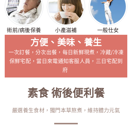
術前/病後保養
小產滋補
一般仕女
方便、美味、養生
一次訂餐，分次出餐，每日新鮮現煮，冷藏/冷凍
保鮮宅配，當日來電通知客服人員，三日宅配到
府
素食 術後便利餐
嚴選養生食材，獨門本草熬煮，維持體力元氣