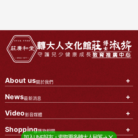
About us
+
關於我們
News
+
最新消息
Video
+
影音媒體
Shopping
+
購物相關