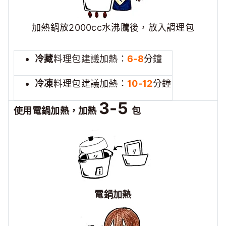
加熱鍋放2000cc水沸騰後，放入調理包
冷藏
料理包建議加熱：
6-8
分鐘
冷凍
料理包建議加熱：
10-12
分鐘
3-5
使用電鍋加熱，加熱
包
電鍋加熱