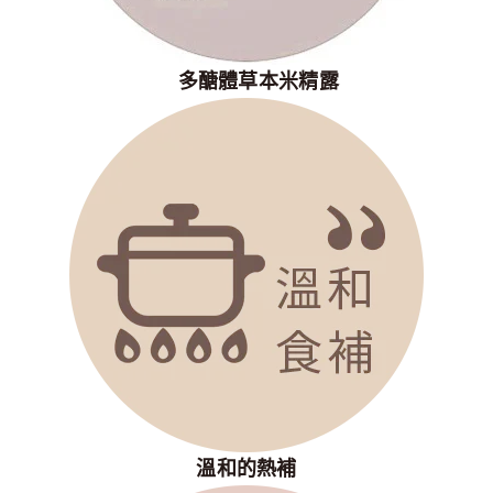
多醣體草本米精露
溫和的熱補