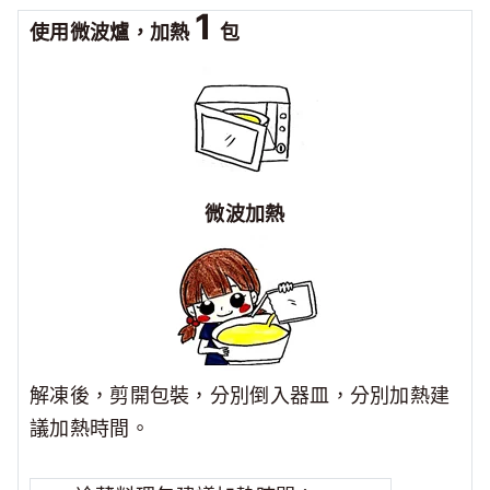
1
使用微波爐，加熱
包
微波加熱
解凍後，剪開包裝，分別倒入器皿，分別加熱
建
議加熱時間。