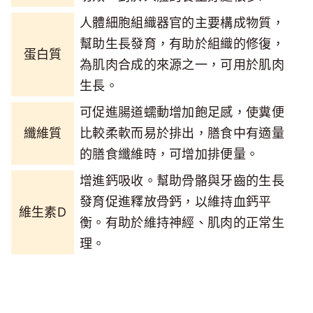
人體細胞組織器官的主要構成物質，
幫助生長發育，有助於組織的修復，
蛋白質
為肌肉合成的來源之一，可用於肌肉
生長。
可促進腸道蠕動增加飽足感，使糞便
纖維質
比較柔軟而易於排出，膳食中有適量
的膳食纖維時，可增加排便量。
增進鈣吸收。幫助骨骼與牙齒的生長
發育促進釋放骨鈣，以維持血鈣平
維生素D
衡。有助於維持神經、肌肉的正常生
理。