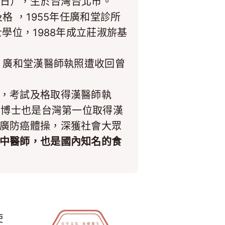
2月4日），生於台灣台北市。
格 ，1955年任廣和堂診所
學位，1988年成立莊淑旂基
，廣和堂漢醫師執照遭收回曾
，考試及格取得漢醫師執
莊博士也是台灣第一位取得漢
廣防癌體操，深獲社會大眾
中醫師，也是國內知名的食
使