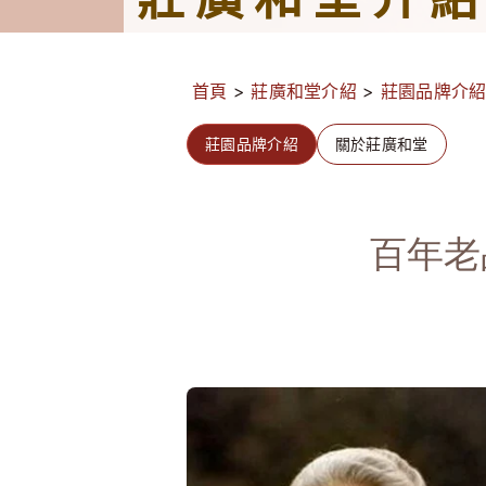
首頁
>
莊廣和堂介紹
>
莊園品牌介
莊園品牌介紹
關於莊廣和堂
百年老