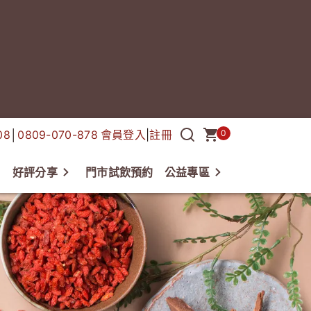
08
│
0809-070-878
會員登入
|
註冊
0
好評分享
門市試飲預約
公益專區