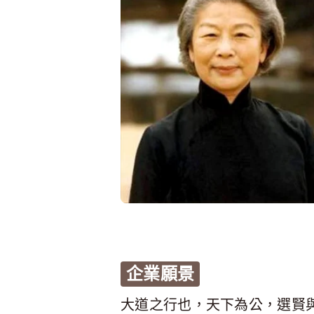
企業願景
大道之行也，天下為公，選賢