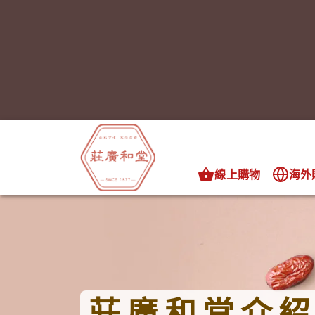
線上購物
海外
莊廣和堂介