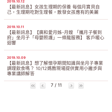
2019.10.12
【最新訊息】女孩生理期的保養 每個月寶貝自
己，生理期吃對生理餐，散發女孩應有的美麗
2019.10.11
【最新訊息】【廣和愛月姊-月嫂 「攜月子餐到
府」坐月子「母嬰照護」一條龍服務】 客戶暖心
迴響
2019.10.09
【最新訊息】想了解懷孕期間知識與坐月子專業
調理飲食嗎？ 10/12媽教現場提供實用小撇步與
專業講師解答
7 / 11