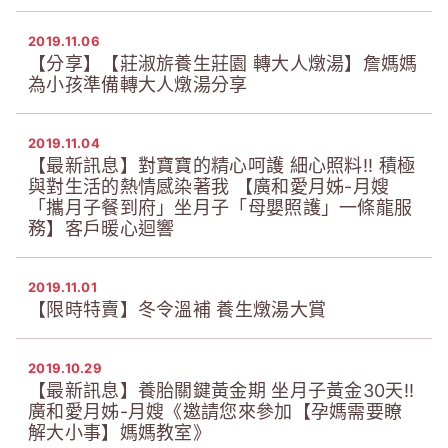
2019.11.06
【分享】【莊淑旂養生莊園 轉大人燉湯】詹媽媽
為小孩準備轉大人燉湯分享
2019.11.04
【最新訊息】對寶寶的精心呵護 細心照料!! 積極
與對生活的熱情感染著我 【廣和愛月姊-月嫂
「攜月子餐到府」坐月子「母嬰照護」一條龍服
務】客戶暖心迴響
2019.11.01
【限時特賣】冬令溫補 養生燉湯大賞
2019.10.29
【最新訊息】養胎關鍵黃金期 坐月子黃金30天!!
廣和愛月姊-月嫂《邀請您來參加【孕媽需要瞭
解大小事】媽媽教室》