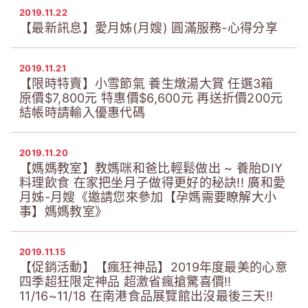
2019.11.22
【最新訊息】愛月姊(月嫂) 圓滿服務-心得分享
2019.11.21
【限時特賣】小雪節氣 養生燉湯大賞 任選3箱
原價$7,800元 特惠價$6,600元 再送折價200元
結帳時請輸入優惠代碼
2019.11.20
【媽媽教室】教媽咪和爸比輕鬆做出 ~ 養胎DIY
料理飲食 在家把坐月子做得更好的秘訣!! 廣和愛
月姊-月嫂《邀請您來參加【孕媽需要瞭解大小
事】媽媽教室》
2019.11.15
【促銷活動】【瘋狂神品】2019年度最美的心意
四季超狂限定神品 超激省瘋搶驚喜價!!
11/16~11/18 在南港食品展覽館出沒最後三天!!