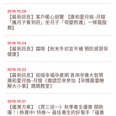
2019.10.28
【最新訊息】客戶暖心迴響 【廣和愛月姊-月嫂
「攜月子餐到府」坐月子「母嬰照護」一條龍服
務】
2019.10.24
【最新訊息】霜降【秋末冬初宜平補 預防感冒保
健康】
2019.10.22
【最新訊息】迎接幸福孕產期 善用孕養大智慧
廣和愛月姊-月嫂《邀請您來參加【孕媽需要瞭
解大小事】媽媽教室》
2019.10.21
【優惠方案】《買三送一》秋季養生優惠 開跑
囉！! 熱賣中! 特推～ 最佳養生的好幫手「蘊養