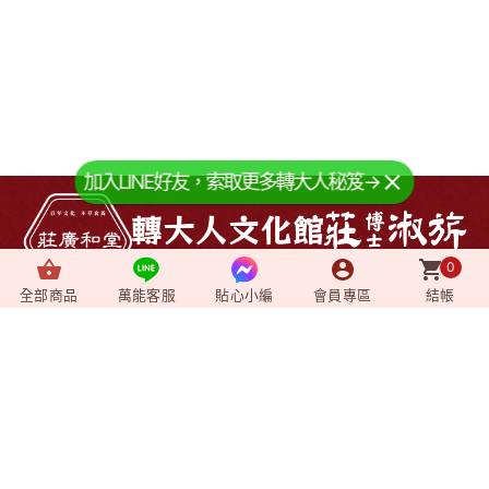
加入LINE好友，索取更多轉大人秘笈→
0
全部商品
萬能客服
貼心小編
會員專區
結帳
About us
+
關於我們
News
+
最新消息
Video
+
影音媒體