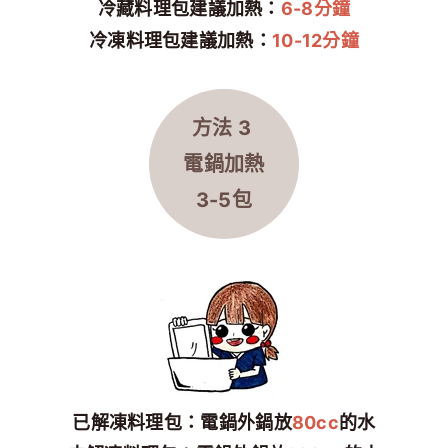
冷藏料理包建議加熱：
6-8分鐘
冷凍料理包建議加熱：
10-12分鐘
方法 3
電鍋加熱
3-5包
已解凍料理包：電鍋外鍋放
80cc
的水