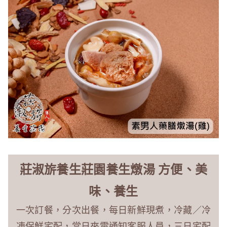
莊淑旂養生莊園養生燉湯 方便、美
味、養生
一次訂餐，分次出餐，每日新鮮現煮，冷藏／冷
凍保鮮宅配，當日來電通知客服人員，三日宅配