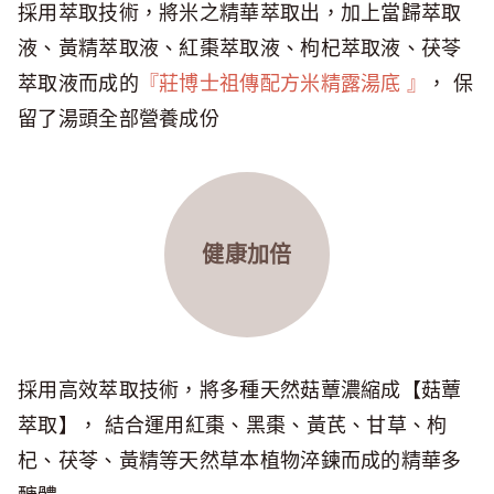
採用萃取技術，將米之精華萃取出，加上當歸萃取
液、黃精萃取液、紅棗萃取液、枸杞萃取液、茯苓
萃取液而成的
『莊博士祖傳配方米精露湯底 』
， 保
留了湯頭全部營養成份
健康加倍
採用高效萃取技術，將多種天然菇蕈濃縮成【菇蕈
萃取】， 結合運用紅棗、黑棗、黃芪、甘草、枸
杞、茯苓、黃精等天然草本植物淬鍊而成的精華多