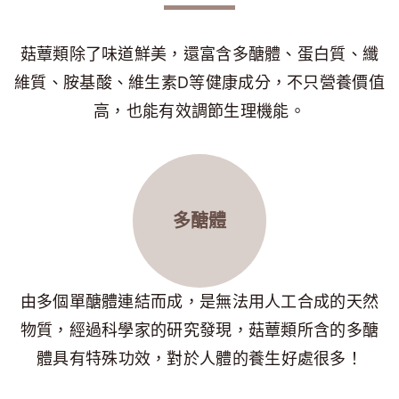
菇蕈類除了味道鮮美，還富含多醣體、蛋白質、纖
維質、胺基酸、維生素D等健康成分，不只營養價值
高，也能有效調節生理機能。
多醣體
由多個單醣體連結而成，是無法用人工合成的天然
物質，經過科學家的研究發現，菇蕈類所含的多醣
體具有特殊功效，對於人體的養生好處很多！