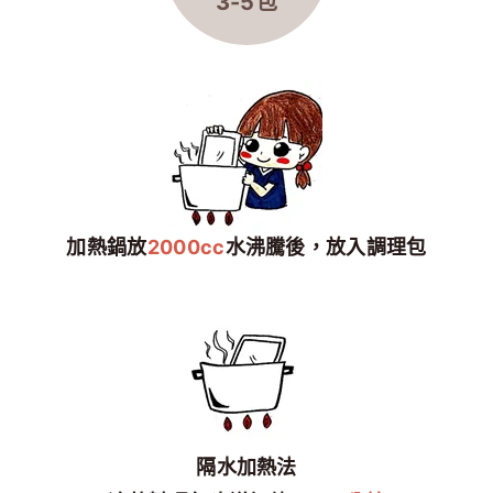
3-5包
加熱鍋放
2000cc
水沸騰後，放入調理包
隔水加熱法