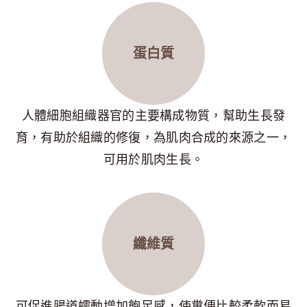
蛋白質
人體細胞組織器官的主要構成物質，幫助生長發
育，有助於組織的修復，為肌肉合成的來源之一，
可用於肌肉生長。
纖維質
可促進腸道蠕動增加飽足感，使糞便比較柔軟而易