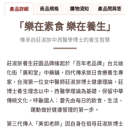
商品規格
購物須知
產品問與答
產品詳細
「樂在素食 樂在養生」
傳承自莊淑旂中西醫學博士的養生智慧
莊淑旂養生莊園品牌緣起於「百年老品牌」台北迪
化街「廣和堂」中藥舖，四代傳承旅日食療養生專
家，台灣第一位女中醫師莊淑旂博士健康理論，莊
博士養生理念以中、西醫學理論為基礎，保留中華
傳統文化。呼籲國人：要先由每日的飲食、生活、
運動做好健康管理的第一步。
第三代傳人「美如老師」因自身在祖母莊淑旂博士