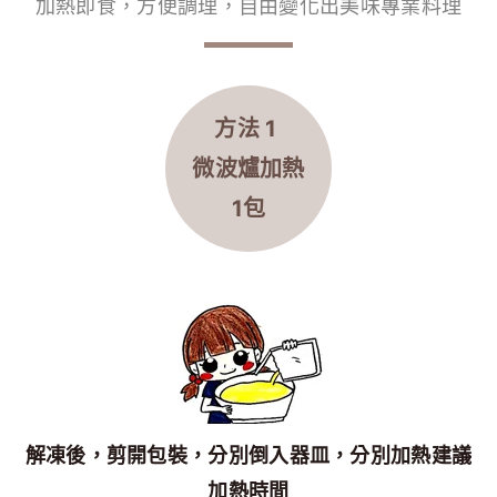
加熱即食，方便調理，自由變化出美味專業料理
方法 1
微波爐
加熱
1包
解凍後，剪開包裝，分別倒入器皿，分別加熱建議
加熱時間