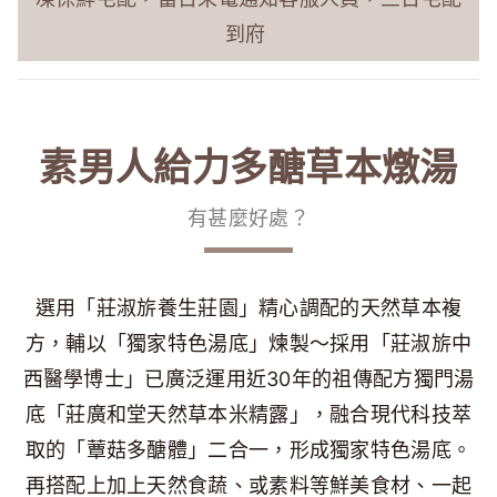
到府
素男人給力多醣草本燉湯
有甚麼好處？
選用「莊淑旂養生莊園」精心調配的天然草本複
方，輔以「獨家特色湯底」煉製～採用「莊淑旂中
西醫學博士」已廣泛運用近30年的祖傳配方獨門湯
底「莊廣和堂天然草本米精露」，融合現代科技萃
取的「蕈菇多醣體」二合一，形成獨家特色湯底。
再搭配上加上天然食蔬、或素料等鮮美食材、一起