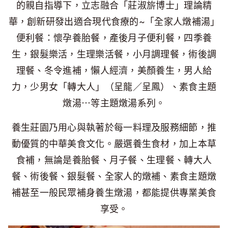
的親自指導下，立志融合「莊淑旂博士」理論精
華，創新研發出適合現代食療的~「全家人燉補湯」
便利餐：懷孕養胎餐，產後月子便利餐，四季養
生，銀髮樂活，生理樂活餐，小月調理餐，術後調
理餐、冬令進補，懶人經濟，美顏養生，男人給
力，少男女「轉大人」（呈龍／呈鳳）、素食主題
燉湯⋯等主題燉湯系列。
養生莊園乃用心與執著於每一料理及服務細節，推
動優質的中華美食文化。嚴選養生食材，加上本草
食補，無論是養胎餐、月子餐、生理餐、轉大人
餐、術後餐、銀髮餐、全家人的燉補、素食主題燉
補甚至一般民眾補身養生燉湯，都能提供專業美食
享受。