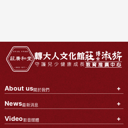
About us
+
關於我們
News
+
最新消息
Video
+
影音媒體