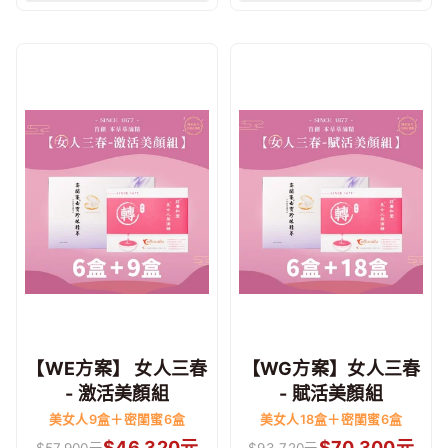
【WE方案】 女人三春
【WG方案】女人三春
- 激活美顏組
- 賦活美顏組
美女人9盒＋密閨蜜6盒
美女人18盒＋密閨蜜6盒
$
46,320
元
$
70,300
元
$
57,900
元
$
93,720
元