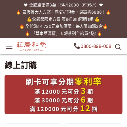
❤️ 全館單筆滿3萬｜現折2000（可累折）❤️
🔥 暑假轉大人方案｜霸氣折現金，最高折6888！🔥
💪父親節限定方案 買8送8!!(限購1組)💪
🔥 全館滿14,720元享加價購｜每人限加購3盒🔥
🔥 「草本萃滴精」五轉系列全館買4送1🔥
0800-898-008
線上訂購