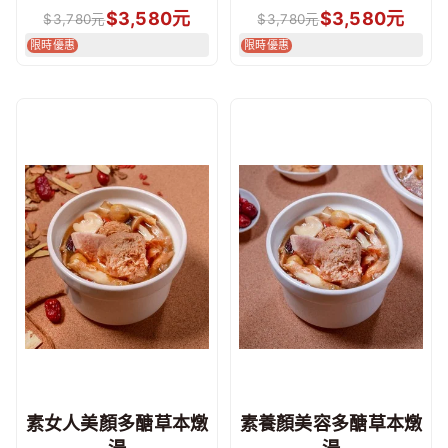
$
3,580
元
$
3,580
元
$
3,780
元
$
3,780
元
限時優惠
限時優惠
素女人美顏多醣草本燉
素養顏美容多醣草本燉