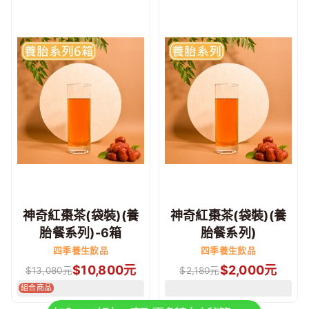
神奇紅棗茶(袋裝)(養
神奇紅棗茶(袋裝)(養
胎餐系列)-6箱
胎餐系列)
四季養生飲品
四季養生飲品
$
10,800
元
$
2,000
元
$
13,080
元
$
2,180
元
組合商品