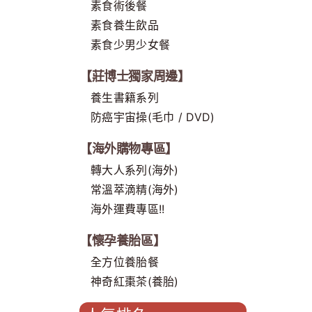
素食術後餐
素食養生飲品
素食少男少女餐
【莊博士獨家周邊】
養生書籍系列
防癌宇宙操(毛巾 / DVD)
【海外購物專區】
轉大人系列(海外)
常溫萃滴精(海外)
海外運費專區!!
【懷孕養胎區】
全方位養胎餐
神奇紅棗茶(養胎)