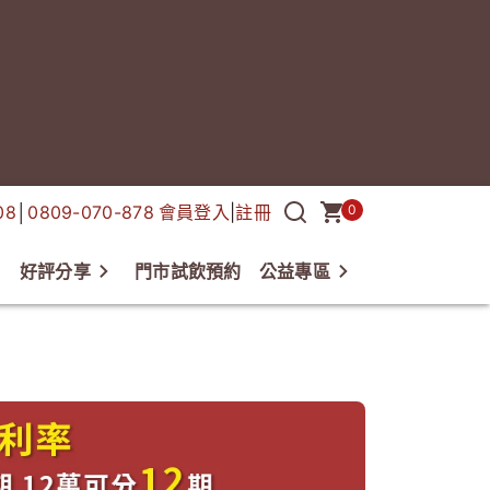
08
│
0809-070-878
會員登入
|
註冊
0
好評分享
門市試飲預約
公益專區