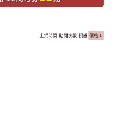
上架時間
點閱次數
預設
價格↓