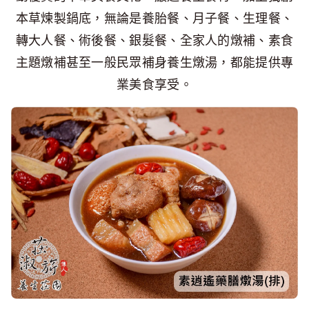
本草煉製鍋底，無論是養胎餐、月子餐、生理餐、
轉大人餐、術後餐、銀髮餐、全家人的燉補、素食
主題燉補甚至一般民眾補身養生燉湯，都能提供專
業美食享受。