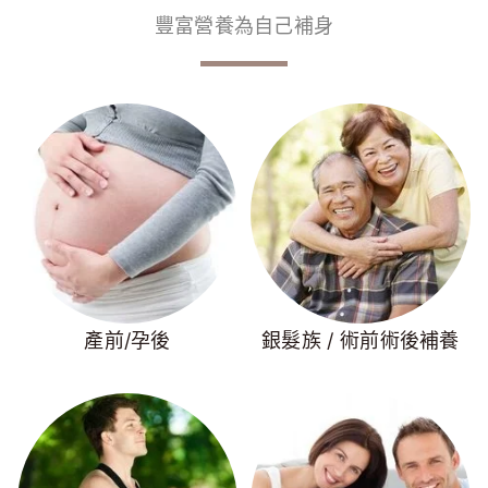
豐富營養為自己補身
產前/孕後
銀髮族 / 術前術後補養