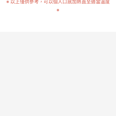
※ 以上僅供參考，可以個人口感加熱直至適當溫度
※