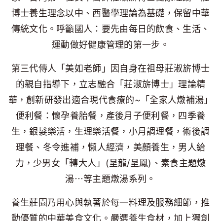
博士養生理念以中、西醫學理論為基礎，保留中華
傳統文化。呼籲國人：要先由每日的飲食、生活、
運動做好健康管理的第一步。
第三代傳人「美如老師」因自身在祖母莊淑旂博士
的親自指導下，立志融合「莊淑旂博士」理論精
華，創新研發出適合現代食療的~「全家人燉補湯」
便利餐：懷孕養胎餐，產後月子便利餐，四季養
生，銀髮樂活，生理樂活餐，小月調理餐，術後調
理餐、冬令進補，懶人經濟，美顏養生，男人給
力，少男女「轉大人」(呈龍/呈鳳)、素食主題燉
湯⋯等主題燉湯系列。
養生莊園乃用心與執著於每一料理及服務細節，推
動優質的中華美食文化。嚴選養生食材，加上獨創