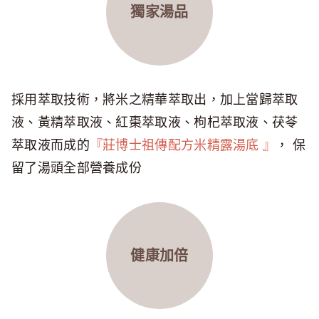
獨家湯品
採用萃取技術，將米之精華萃取出，加上當歸萃取
液、黃精萃取液、紅棗萃取液、枸杞萃取液、茯苓
萃取液而成的
『莊博士祖傳配方米精露湯底 』
， 保
留了湯頭全部營養成份
健康加倍