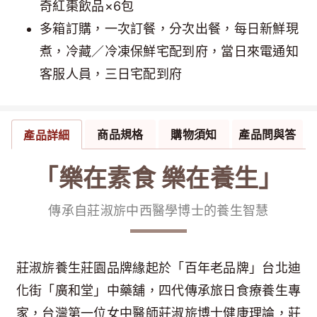
奇紅棗飲品×6包
多箱訂購，一次訂餐，分次出餐，每日新鮮現
煮，冷藏／冷凍保鮮宅配到府，當日來電通知
客服人員，三日宅配到府
商品規格
購物須知
產品問與答
產品詳細
「樂在素食 樂在養生」
傳承自莊淑旂中西醫學博士的養生智慧
莊淑旂養生莊園品牌緣起於「百年老品牌」台北迪
化街「廣和堂」中藥舖，四代傳承旅日食療養生專
家，台灣第一位女中醫師莊淑旂博士健康理論，莊