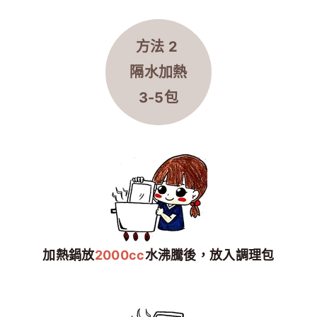
方法 2
隔水
加熱
3-5包
加熱鍋放
2000cc
水沸騰後，放入調理包