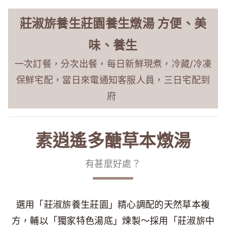
莊淑旂養生莊園養生燉湯 方便、美
味、養生
一次訂餐，分次出餐，每日新鮮現煮，冷藏/冷凍
保鮮宅配，當日來電通知客服人員，三日宅配到
府
素逍遙多醣草本燉湯
有甚麼好處？
選用「莊淑旂養生莊園」精心調配的天然草本複
方，輔以「獨家特色湯底」煉製～採用「莊淑旂中