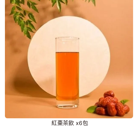
紅棗茶飲 x6包