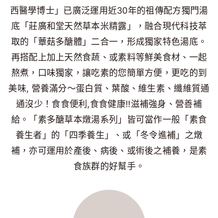
西醫學博士」已廣泛運用近30年的祖傳配方獨門湯
底「莊廣和堂天然草本米精露」，融合現代科技萃
取的「蕈菇多醣體」二合一，形成獨家特色湯底。
再搭配上加上天然食蔬、或素料等鮮美食材、一起
熬煮，口味獨家，讓吃素的您簡單方便，更吃的到
美味, 營養滿分～蛋白質、葉酸、維生素、纖維質通
通沒少！食食便利,食食健康!!滋補強身、營善補
給。「素多醣草本燉湯系列」皆可當作一般「素食
養生者」的「四季養生」、或「冬令進補」之燉
補，亦可運用於產後、病後、或術後之補養，是素
食族群的好幫手。