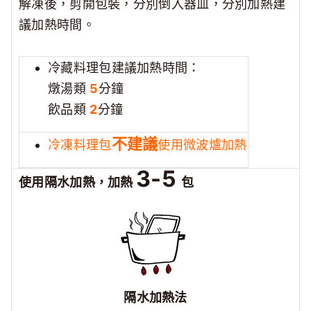
解凍後，剪開包裝，分別倒入器皿，分別加熱
建
議加熱時間。
冷藏料理包建議加熱時間：
燉湯類
5
分鐘
飲品類
2
分鐘
不建議
冷凍料理包
使用微波爐加熱
3-5
使用隔水加熱，加熱
包
隔水加熱法