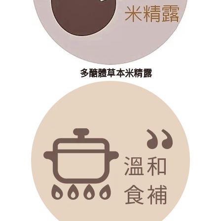
多醣體草本米精露