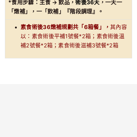
*食用步驟：主食 → 飲品，
術後
36
天
，一天一
「燉補」，一「飲補」『階段調理』。
素食術後36燉補規劃共「6箱餐」，
其內容
以：素食術後平補1號餐*2箱；素食術後溫
補2號餐*2箱；素食術後滋補3號餐*2箱