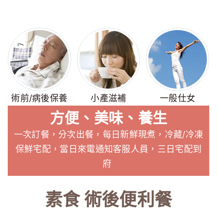
術前/病後保養
小產滋補
一般仕女
方便、美味、養生
一次訂餐，分次出餐，每日新鮮現煮，冷藏/冷凍
保鮮宅配，當日來電通知客服人員，三日宅配到
府
素食 術後便利餐