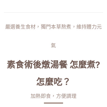
嚴選養生食材，獨門本草熬煮，維持體力元
氣
素食術後燉湯餐 怎麼煮?
怎麼吃？
加熱即食，方便調理