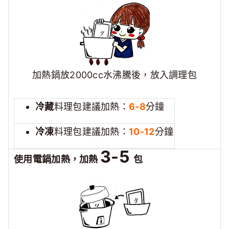
加熱鍋放2000cc水沸騰後，放入調理包
冷藏
料理包建議加熱：
6-8
分鐘
冷凍
料理包建議加熱：
10-12
分鐘
3-5
使用電鍋加熱，加熱
包