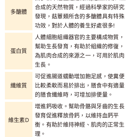
合成的天然物質，經過科學家的研究
多醣體
發現，菇蕈類所含的多醣體具有特殊
功效，對於人體的養生好處很多!
人體細胞組織器官的主要構成物質，
幫助生長發育，有助於組織的修復，
蛋白質
為肌肉合成的來源之一，可用於肌肉
生長。
可促進腸道蠕動增加飽足感，使糞便
纖維質
比較柔軟而易於排出，膳食中有適量
的膳食纖維時，可增加排便量。
增進鈣吸收。幫助骨骼與牙齒的生長
發育促進釋放骨鈣，以維持血鈣平
維生素D
衡。有助於維持神經、肌肉的正常生
理。