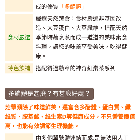
成的優質
「多醣體」
嚴選天然蔬食：食材嚴選非基因改
造、大豆蛋白、大豆纖維，搭配天然
食材嚴選
季節時蔬烹煮而成一道道的美味素食
料理，讓您的味蕾享受美味，吃得健
康。
特色飲補
搭配得過勳章的神奇紅棗茶系列
多醣體是甚麼？有甚麼好處？
菇蕈類除了味道鮮美，還富含多醣體、蛋白質、纖
維質、胺基酸、維生素D等健康成分，不只營養價值
高，也能有效調節生理機能。
由多個單醣體連結而成,是無法用人工