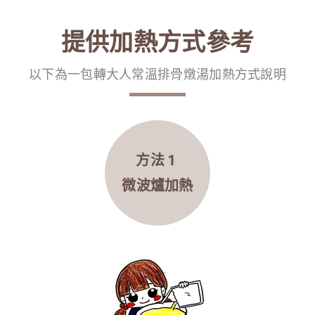
提供加熱方式參考
以下為一包轉大人常溫排骨燉湯加熱方式說明
方法 1
微波爐
加熱