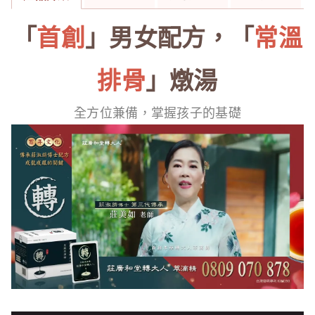
「
首創
」男女配方，「
常溫
排骨
」燉湯
全方位兼備，掌握孩子的基礎