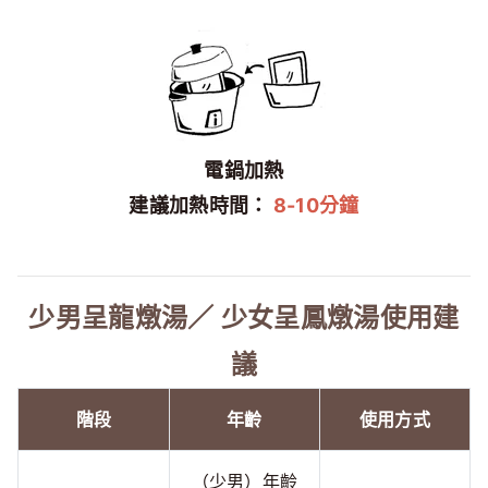
電鍋加熱
建議加熱時間：
8-10分鐘
少男呈龍燉湯／ 少女呈鳳燉湯使用建
議
階段
年齡
使用方式
（少男）年齡