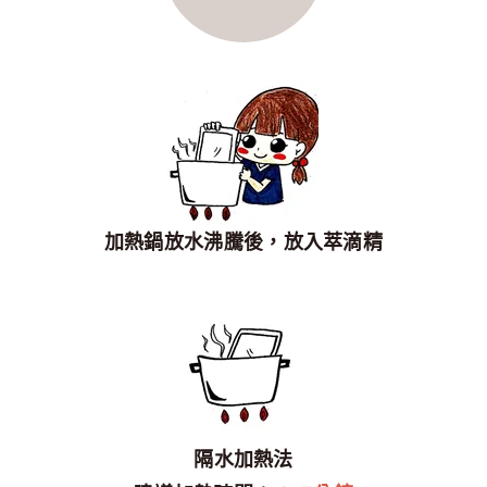
加熱鍋放水沸騰後，放入萃滴精
隔水加熱法