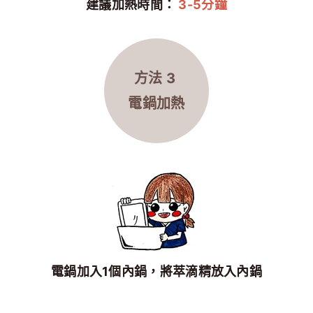
建議加熱時間：
3-5分鐘
方法 3
電鍋加熱
電鍋加入1個內鍋，將萃滴精放入內鍋