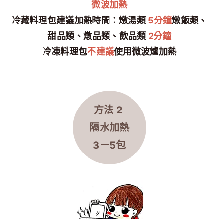
微波加熱
冷藏料理包建議加熱時間：燉湯類
5分鐘
燉飯類、
甜品類、燉品類、飲品類
2分鐘
冷凍料理包
不建議
使用微波爐加熱
方法 2
隔水
加熱
3－5包