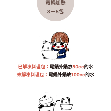
電鍋加熱
3－5包
已解凍料理包：
電鍋外鍋放
80cc
的水
未解凍料理包：
電鍋外鍋放
100cc
的水