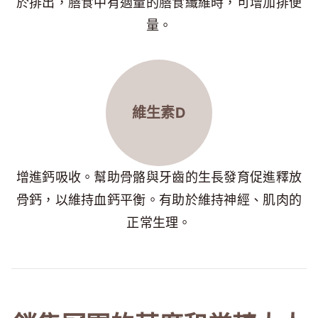
於排出，膳食中有適量的膳食纖維時，可增加排便
量。
維生素D
增進鈣吸收。幫助骨骼與牙齒的生長發育促進釋放
骨鈣，以維持血鈣平衡。有助於維持神經、肌肉的
正常生理。