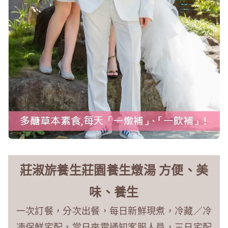
莊淑旂養生莊園養生燉湯 方便、美
味、養生
一次訂餐，分次出餐，每日新鮮現煮，冷藏／冷
凍保鮮宅配，當日來電通知客服人員，三日宅配