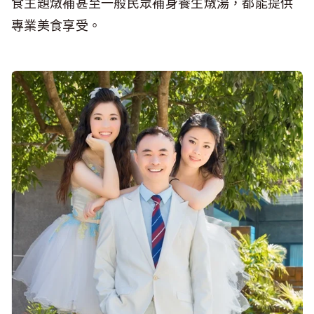
食主題燉補甚至一般民眾補身養生燉湯，都能提供
專業美食享受。