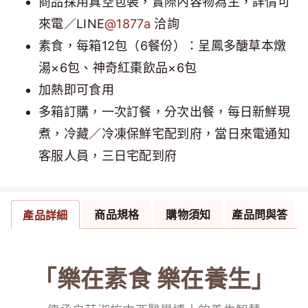
商品採用真空包裝，實際內容物為主，詳情可
來電／LINE
@1877a
洽詢
素食，每箱12包（6餐份）：呈鳳多醣草本燉
湯×6包、神奇紅棗飲品×6包
加熱即可食用
多箱訂購，一次訂餐，分次出餐，每日新鮮現
煮，冷藏／冷凍保鮮宅配到府，當日來電通知
客服人員，三日宅配到府
商品規格
購物須知
產品問與答
產品詳細
「樂在素食 樂在養生」