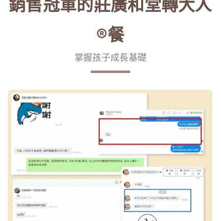
銷售冠軍的莊廣和堂轉大人
®餐
掌握孩子成長基礎