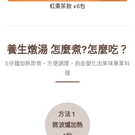
紅棗茶飲 x6包
養生燉湯 怎麼煮?怎麼吃？
5分鐘加熱即食，方便調理，自由變化出美味專業料
理
方法 1
微波爐
加熱