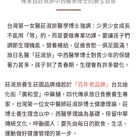
傳承自莊淑旂中西醫學博士的養生智慧
台灣第一女醫莊淑旂醫學博士強調：少男少女成長
不能用「等」的，而是要做專業功課。要讓孩子們
調節生理機能、營養補給、促進食慾⋯俱足圓滿！
旅日名醫「莊淑旂」中西醫學博士對青少年的保健
著力甚多，孩子到了青春期，生理會有許多變化。
莊淑旂養生莊園品牌緣起於
「百年老品牌」
台北迪
化街「廣和堂」中藥舖，四代傳承旅日食療養生專
家，台灣第一位女中醫師莊淑旂博士健康理論，莊
博士養生理念以中、西醫學理論為基礎，保留中華
傳統文化。呼籲國人：要先由每日的飲食、生活、
運動做好健康管理的第一步。