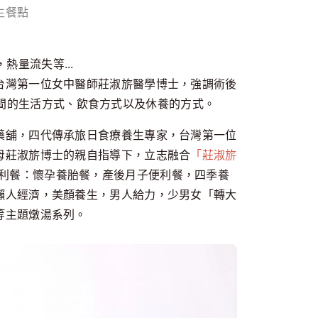
生餐點
量流失等...
台灣第一位女中醫師莊淑旂醫學博士，強調術後
間的生活方式、飲食方式以及休養的方式。
藥舖，四代傳承旅日食療養生專家，台灣第一位
母莊淑旂博士的親自指導下，立志融合
「莊淑旂
利餐：懷孕養胎餐，產後月子便利餐，四季養
懶人經濟，美顏養生，男人給力，少男女「轉大
等主題燉湯系列。