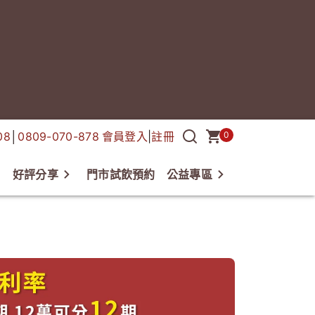
08
│
0809-070-878
會員登入
|
註冊
0
好評分享
門市試飲預約
公益專區