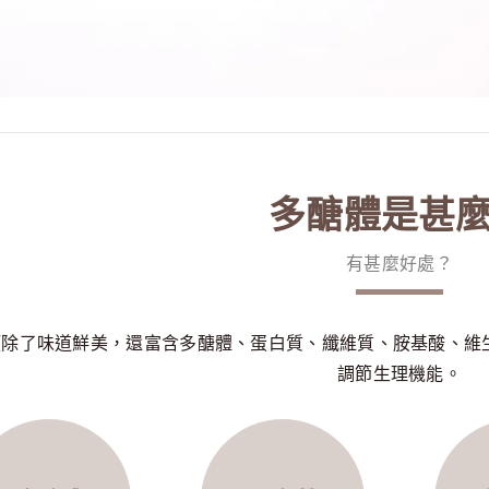
多醣體是甚
有甚麼好處？
類除了味道鮮美，還富含多醣體、蛋白質、纖維質、胺基酸、維
調節生理機能。