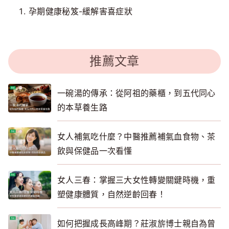
孕期健康秘笈-緩解害喜症狀
推薦文章
一碗湯的傳承：從阿祖的藥櫃，到五代同心
的本草養生路
女人補氣吃什麼？中醫推薦補氣血食物、茶
飲與保健品一次看懂
女人三春：掌握三大女性轉變關鍵時機，重
塑健康體質，自然逆齡回春！
如何把握成長高峰期？莊淑旂博士親自為曾