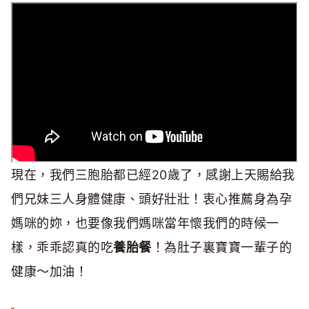
現在，我們三胞胎都已經20歲了，感謝上天賜給我
們兄妹三人身體健康、頭好壯壯！衷心推薦身為孕
媽咪的妳，也要像我們媽咪當年懷我們的時候一
樣，乖乖認真的吃
養胎餐
！為肚子裏寶寶一輩子的
健康～加油！