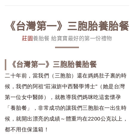
《台灣第一》三胞胎養胎餐
莊園
養胎餐 給寶寶最好的第一份禮物
《台灣第一》三胞胎養胎餐
二十年前，當我們（三胞胎）還在媽媽肚子裏的時
候，我們的阿祖"莊淑旂中西醫學博士"（她是台灣
第一位女中醫師），就教導我們媽咪吃這套懷孕
「
養胎餐
」，非常成功的讓我們三胞胎在一出生時
候，就開出漂亮的成績～體重均在2200公克以上，
都不用住保溫箱！