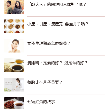
「轉大人」的關鍵因素你對了嗎？
小產、引產、流產完..要坐月子嗎？
女孩生理期該怎麼保養？
滴雞精，是素的好？ 還是葷的好？
養胎比坐月子重要？
七顆紅棗的故事