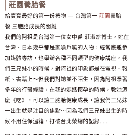
莊園養胎餐
給寶寶最好的第一份禮物 — 台灣第一
莊園
養胎
餐 三胞胎成長的關鍵
我們的阿祖是台灣第一位女中醫 莊淑旂博士，她在
台灣、日本幾乎都是家喻戶曉的人物，經常應邀參
加媒體專訪，也舉辦各種不同類型的健康講座，我
們三兄妹小的時候，對阿祖的印象都是在電視、報
紙、書籍上～但我們對她並不陌生，因為阿祖憑著
多年的行醫經驗，在我的媽媽懷孕的時候，教她怎
麼《吃》，可以讓三胞胎健康成長，讓我們三兄妹
一出生就是注目的焦點⋯因為我們三兄妹出生的時
候不用住保溫箱，打破台北榮總的記錄……