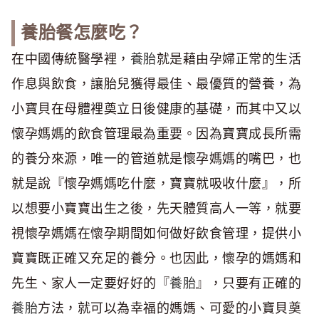
養胎餐怎麼吃？
在中國傳統醫學裡，
養胎
就是藉由孕婦正常的生活
作息與飲食，讓胎兒獲得最佳、最優質的營養，為
小寶貝在母體裡奠立日後健康的基礎，而其中又以
懷孕媽媽的飲食管理最為重要。因為寶寶成長所需
的養分來源，唯一的管道就是懷孕媽媽的嘴巴，也
就是說『懷孕媽媽吃什麼，寶寶就吸收什麼』，所
以想要小寶寶出生之後，先天體質高人一等，就要
視懷孕媽媽在懷孕期間如何做好飲食管理，提供小
寶寶既正確又充足的養分。也因此，懷孕的媽媽和
先生、家人一定要好好的『
養胎
』，只要有正確的
養胎
方法，就可以為幸福的媽媽、可愛的小寶貝奠