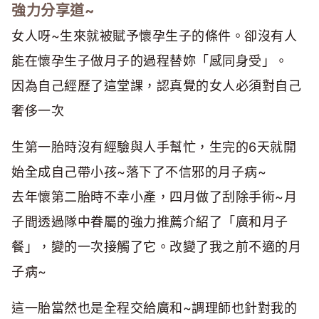
強力分享道~
女人呀~生來就被賦予懷孕生子的條件。卻沒有人
能在懷孕生子做月子的過程替妳「感同身受」。
因為自己經歷了這堂課，認真覺的女人必須對自己
奢侈一次
生第一胎時沒有經驗與人手幫忙，生完的6天就開
始全成自己帶小孩~落下了不信邪的月子病~
去年懷第二胎時不幸小產，四月做了刮除手術~月
子間透過隊中眷屬的強力推薦介紹了「廣和月子
餐」，變的一次接觸了它。改變了我之前不適的月
子病~
這一胎當然也是全程交給廣和~調理師也針對我的