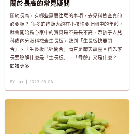
關於長高的常見疑問
關於長高，有哪些需要注意的事項，去兒科檢查真的
必要嗎？ 很多的爸媽大約在小孩快要上國中的年齡，
就會開始擔心家中的寶貝是不是長不高，帶孩子去兒
科或內分泌科檢查生長板，聽到「生長板快要閉
合」、「生長板已經閉合」簡直是晴天霹靂。首先家
長要瞭解什麼是「生長板」，「骨齡」又是什麼？
...
閱讀更多
BY Ibee │ 2023-06-08