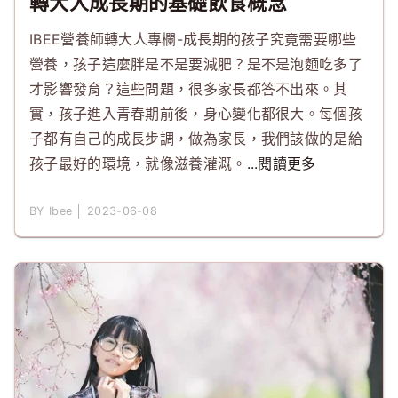
轉大人成長期的基礎飲食概念
IBEE營養師轉大人專欄-成長期的孩子究竟需要哪些
營養，孩子這麼胖是不是要減肥？是不是泡麵吃多了
才影響發育？這些問題，很多家長都答不出來。其
實，孩子進入青春期前後，身心變化都很大。每個孩
子都有自己的成長步調，做為家長，我們該做的是給
孩子最好的環境，就像滋養灌溉。
...閱讀更多
BY Ibee │ 2023-06-08