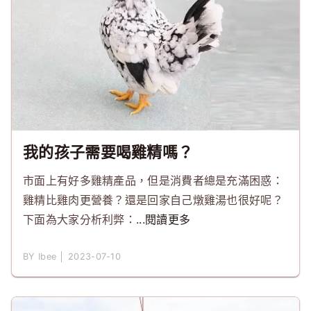
我的孩子需要喝雞精嗎？
市面上有好多雞精產品，但是消費者總是充滿困惑：
雞精比雞肉更營養？還是回家自己燉雞湯也很好呢？
下面為大家分析利弊：
...閱讀更多
BY Ibee │ 2023-07-10