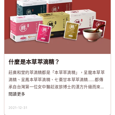
什麼是本草萃滴精？
莊廣和堂的萃滴精都是「本草萃滴精」，呈龍本草萃
滴精、呈鳳本草萃滴精、七棗甘本草萃滴精……都傳
承自台灣第一位女中醫莊淑旂博士的漢方升級而來
...
閱讀更多
2021-12-31