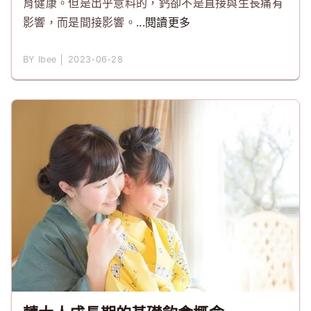
育健康。但是出乎意料的，鈣卻不是直接與生長痛有
影響，而是間接影響。
...閱讀更多
BY Ibee │ 2023-06-28