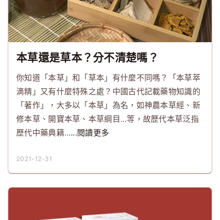
本草還是草本？分不清楚嗎？
你知道「本草」和「草本」有什麼不同嗎？「本草萃
滴精」又有什麼特殊之處？中國古代記載藥物知識的
「著作」，大多以「本草」為名，如神農本草經、新
修本草、開寶本草、本草綱目…等，故歷代本草泛指
歷代中藥典籍…
...閱讀更多
2021-12-31