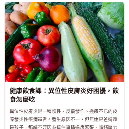
健康飲食課：異位性皮膚炎好困擾，飲
食怎麼吃
異位性皮膚炎是一種慢性、反覆發作、搔癢不已的皮
膚發炎性疾病患者。發生原因不一，但無論是爸媽還
是孩子，都請不要因為這件事情過度緊張，情緒壓力