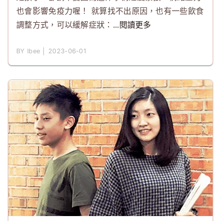
也會影響免疫力喔！ 就算找不出原因，也有一些飲食
調整方式，可以緩解症狀：
...閱讀更多
BY Ibee │ 2023-06-01