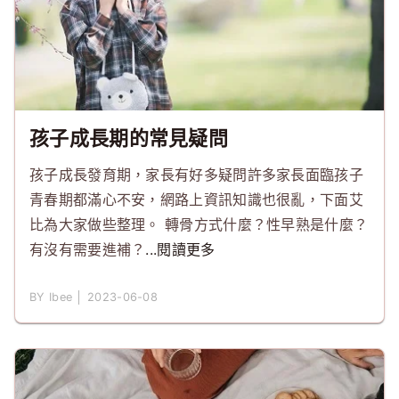
孩子成長期的常見疑問
孩子成長發育期，家長有好多疑問許多家長面臨孩子
青春期都滿心不安，網路上資訊知識也很亂，下面艾
比為大家做些整理。 轉骨方式什麼？性早熟是什麼？
有沒有需要進補？
...閱讀更多
BY Ibee │ 2023-06-08