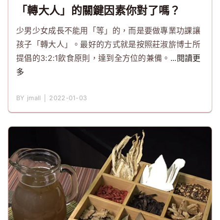
「轉大人」的關鍵因素你對了嗎？
少男少女成長不能用「等」的，而是要做專業功課讓
孩子「轉大人」。最好的方式就是按照莊淑旂博士所
提倡的3:2:1飲食原則，達到全方位的兼備。
...閱讀更
多
BY jmall │ 2022-01-03