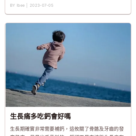
BY Ibee │ 2023-07-05
生長痛多吃鈣會好嗎
生長期確實非常需要補鈣，這攸關了骨骼及牙齒的發