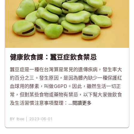
健康飲食課：蠶豆症飲食禁忌
蠶豆症是一種在台灣算是常見的遺傳疾病，發生率大
約百分之三。發生原因，是因為體內缺少一種保護紅
血球用的酵素，叫做G6PD。因此，雖然生活一切正
常，但對某些食物或藥物有禁忌，以下幫大家做飲食
及生活習慣注意事項整理：
...閱讀更多
BY Ibee │ 2023-06-01