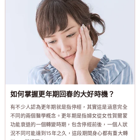
如何掌握更年期回春的大好時機？
有不少人認為更年期就是指停經，其實這是涵意完全
不同的兩個醫學概念。更年期是指婦女從女性賀爾蒙
功能衰退的一個轉變時期，包含停經前後，一個人狀
況不同可能達到15年之久，這段期間身心都有重大轉