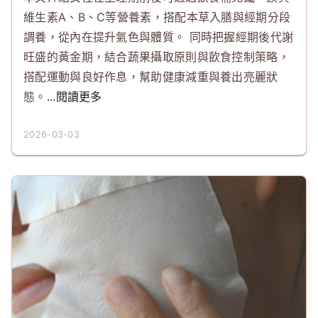
維生素A、B、C等營養素，搭配本草入膳與經期分段
調養，從內在提升氣色與體質。 同時把握經期後代謝
旺盛的黃金期，結合蔬果攝取原則與飲食控制策略，
搭配運動與良好作息，幫助健康減重與養出亮麗狀
態。
...閱讀更多
2026-03-03