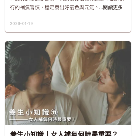
行的補氣習慣，穩定養出好氣色與元氣。
...閱讀更多
2026-01-19
養生小知識｜女人補氣何時最重要？