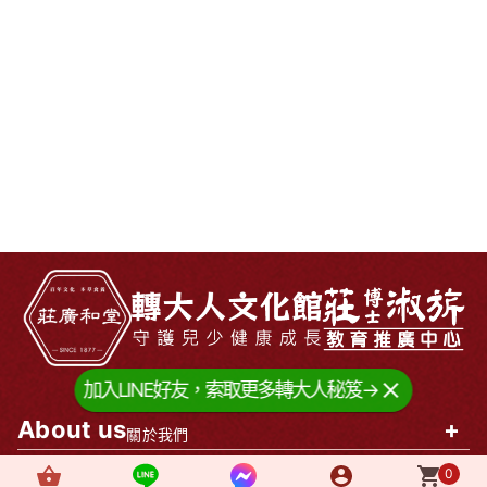
加入LINE好友，索取更多轉大人秘笈→
About us
+
關於我們
0