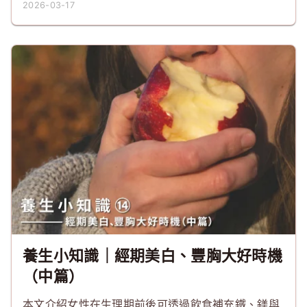
2026-03-17
養生小知識｜經期美白、豐胸大好時機
（中篇）
本文介紹女性在生理期前後可透過飲食補充鐵、鎂與