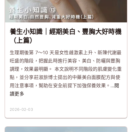
養生小知識｜經期美白、豐胸大好時機
（上篇）
生理期後第 7～10 天是女性雌激素上升、新陳代謝最
旺盛的階段，把握此時進行美容、美白、防曬與豐胸
調理，效果最明顯。 本文說明不同階段的肌膚變化重
點，並分享莊淑旂博士提出的中藥美白面膜配方與使
用注意事項，幫助在安全前提下加強保養效果。
...閱
讀更多
2026-02-03