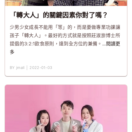
「轉大人」的關鍵因素你對了嗎？
少男少女成長不能用「等」的，而是要做專業功課讓
孩子「轉大人」。最好的方式就是按照莊淑旂博士所
提倡的3:2:1飲食原則，達到全方位的兼備。
...閱讀更
多
BY jmall │ 2022-01-03