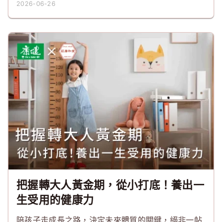
2026-06-26
把握轉大人黃金期，從小打底！養出一
生受用的健康力
陪孩子走成長之路，決定未來體質的關鍵，絕非一帖