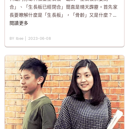
合」、「生長板已經閉合」簡直是晴天霹靂。首先家
長要瞭解什麼是「生長板」，「骨齡」又是什麼？
...
閱讀更多
BY Ibee │ 2023-06-08