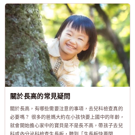
關於長高的常見疑問
關於長高，有哪些需要注意的事項，去兒科檢查真的
必要嗎？ 很多的爸媽大約在小孩快要上國中的年齡，
就會開始擔心家中的寶貝是不是長不高，帶孩子去兒
科或內分泌科檢查生長板，聽到「生長板快要閉