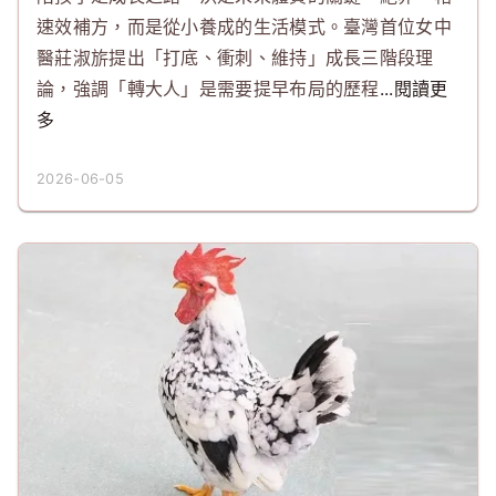
速效補方，而是從小養成的生活模式。臺灣首位女中
醫莊淑旂提出「打底、衝刺、維持」成長三階段理
論，強調「轉大人」是需要提早布局的歷程
...閱讀更
多
2026-06-05