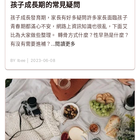
孩子成長期的常見疑問
孩子成長發育期，家長有好多疑問許多家長面臨孩子
青春期都滿心不安，網路上資訊知識也很亂，下面艾
比為大家做些整理。 轉骨方式什麼？性早熟是什麼？
有沒有需要進補？
...閱讀更多
BY Ibee │ 2023-06-08