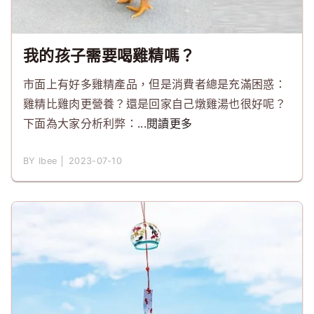
我的孩子需要喝雞精嗎？
市面上有好多雞精產品，但是消費者總是充滿困惑：
雞精比雞肉更營養？還是回家自己燉雞湯也很好呢？
下面為大家分析利弊：
...閱讀更多
BY Ibee │ 2023-07-10