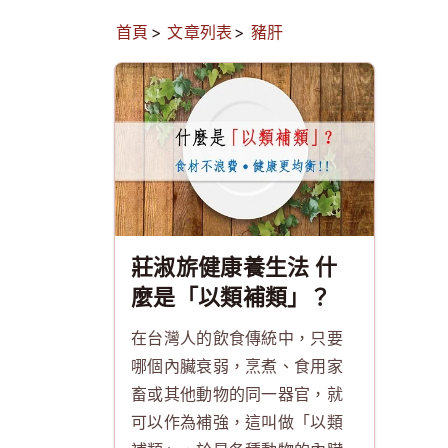
首頁
文章列表
豬肝
莊淑旂健康養生法 什
麼是「以類補類」？
在台灣人的飲食傳統中，只要
哪個內臟衰弱，烹煮、食用家
畜或其他動物的同一器官，就
可以作為補強，這叫做「以類