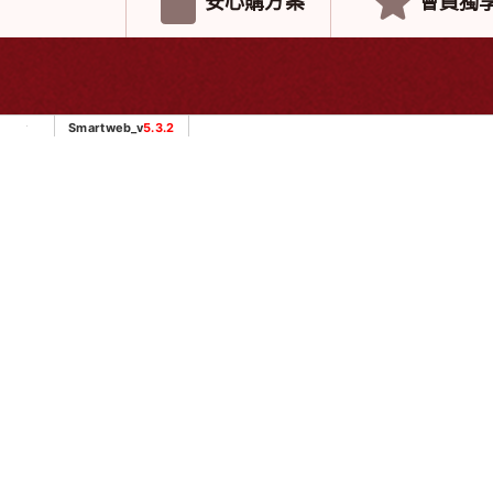
安心購方案
會員獨
Smartweb_v
5.3.2
About us
News
關於我們
最新消
品牌介紹
最新消息
莊老師祕笈
客戶推薦分享
門市預約試飲
專業醫護分享
轉大人文化
聯絡方法
企業資訊