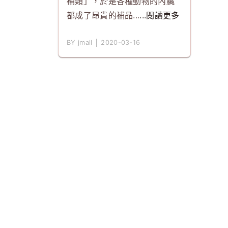
補類」，於是各種動物的內臟
都成了昂貴的補品...
...閱讀更多
BY jmall │ 2020-03-16