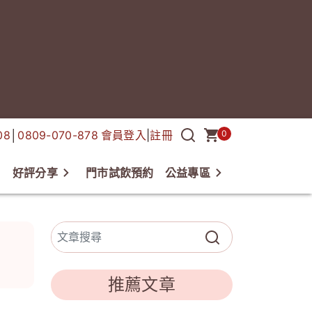
08
│
0809-070-878
會員登入
|
註冊
0
好評分享
門市試飲預約
公益專區
欄
推薦文章