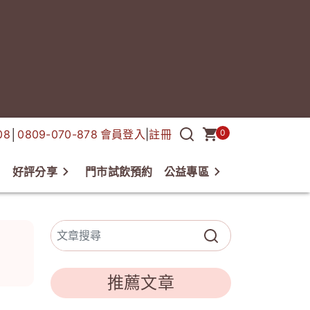
08
│
0809-070-878
會員登入
|
註冊
0
好評分享
門市試飲預約
公益專區
欄
推薦文章