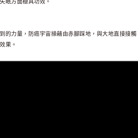
失眠方面極具功效。
到的力量，防癌宇宙操藉由赤腳踩地，與大地直接接觸
效果。