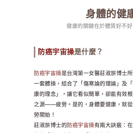
身體的健
健康的關鍵在於體質好不好
防癌宇宙操
是什麼？
防癌宇宙操
是台灣第一女醫莊淑旂博士所
一套體操，結合了「傷寒論的理論」及「
康的理念」，讓它看似簡單，卻能有效根
之源——疲勞。是的，身體要健康，就從
勞開始！
莊淑旂博士的
防癌宇宙操
有兩大訣竅：在