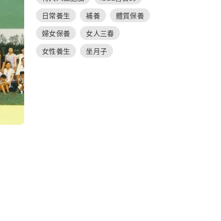
日常養生
補養
體質保養
婦女保養
女人三春
女性養生
坐月子