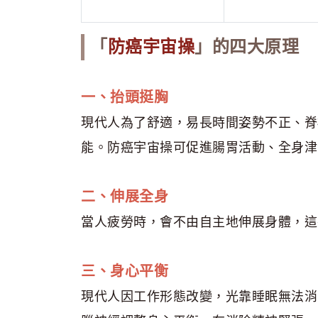
「
防癌宇宙操
」的四大原理
一、抬頭挺胸
現代人為了舒適，易長時間姿勢不正、脊
能。防癌宇宙操可促進腸胃活動、全身津
二、伸展全身
當人疲勞時，會不由自主地伸展身體，這
三、身心平衡
現代人因工作形態改變，光靠睡眠無法消