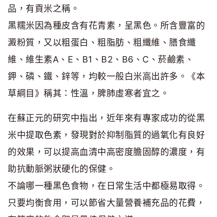
品，有貢米之稱。
黑糯米因為種皮含有花青素，呈黑色。所含豐富的
澱粉質，又以粗蛋白、粗脂肪、粗纖維、膳食纖
維、維生素A、E、B1、B2、B6、C、菸鹼素、
鉀、磷、鐵、鋅等，均較一般白米高出許多。《本
草綱目》稱其：性溫，脾肺虛寒者宜之。
在蘇正元的研究中指出，近年來有專家成功的從黑
米中提取色素，發現對於抑制脂質的過氧化有良好
的效果，可以提高血清中高密度膽固醇的濃度，有
助抗動脈粥狀硬化的保健。
不論哪一種黑色食物，在日常生活中都極易取得。
只要均衡食用，可以節省大量營養補充品的花費，