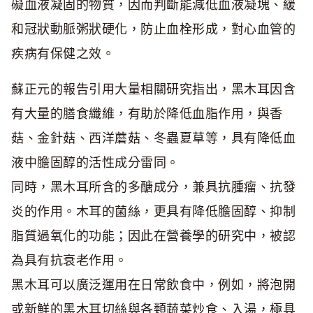
礙血液凝固的物質，因而判斷能減低血液凝塊、緩
和冠狀動脈粥狀硬化，防止血栓形成，對心血管的
疾病有保健之效。
蘇正元的報告引用大量相關研究指出，黑木耳因含
有大量的膳食纖維，有助於降低血脂作用，與香
菇、金針菇、西洋蘑菇、冬蟲夏草等，具有降低血
液中膽固醇的活性成分雷同。
同時，黑木耳所含的多醣成分，兼具抗腫瘤、抗發
炎的作用。木耳的菌絲，更具有降低膽固醇、抑制
脂質過氧化的功能；因此在營養學的研究中，被認
為具有抗衰老作用。
黑木耳可以廣泛運用在日常飲食中，例如，將泡開
或新鮮的黑木耳切絲與各類蔬菜炒食、入湯，極具