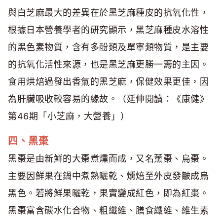
與白芝麻最大的差異在於黑芝麻種皮的抗氧化性，
根據日本營養學者的研究顯示，黑芝麻種皮水溶性
的黑色素物質，含有多酚類及單寧類物質，是主要
的抗氧化活性來源，也是黑芝麻更勝一籌的主因。
食用烘焙過發出香氣的黑芝麻，保健效果更佳，因
為肝臟吸收較容易的緣故。（延伸閱讀：《康健》
第46期「小芝麻，大營養」）
四、黑棗
黑棗是由新鮮的大棗煮燻而成，又名薰棗、烏棗。
主要因鮮果在鍋中煮熟曬乾、燻焙至外皮發皺成烏
黑色。若將鮮果曬乾，果實變成紅色，即為紅棗。
黑棗富含碳水化合物、粗纖維、膳食纖維、維生素