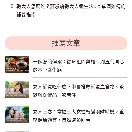
轉大人怎麼吃？莊淑旂轉大人養生法×本草滴雞精的
補養指南
推薦文章
一碗湯的傳承：從阿祖的藥櫃，到五代同心
的本草養生路
女人補氣吃什麼？中醫推薦補氣血食物、茶
飲與保健品一次看懂
女人三春：掌握三大女性轉變關鍵時機，重
塑健康體質，自然逆齡回春！