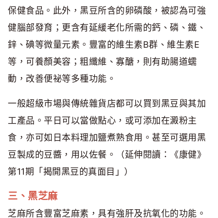
保健食品。此外，黑豆所含的卵磷酸，被認為可強
健腦部發育；更含有延緩老化所需的鈣、磷、鐵、
鋅、碘等微量元素。豐富的維生素B群、維生素E
等，可養顏美容；粗纖維、寡醣，則有助腸道蠕
動，改善便祕等多種功能。
一般超級市場與傳統雜貨店都可以買到黑豆與其加
工產品。平日可以當做點心，或可添加在澱粉主
食，亦可如日本料理加鹽煮熟食用。甚至可選用黑
豆製成的豆醬，用以佐餐。（延伸閱讀：《康健》
第11期「揭開黑豆的真面目」）
三、黑芝麻
芝麻所含豐富芝麻素，具有強肝及抗氧化的功能。