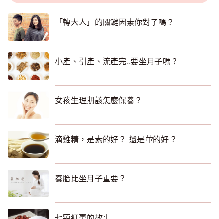
「轉大人」的關鍵因素你對了嗎？
小產、引產、流產完..要坐月子嗎？
女孩生理期該怎麼保養？
滴雞精，是素的好？ 還是葷的好？
養胎比坐月子重要？
七顆紅棗的故事