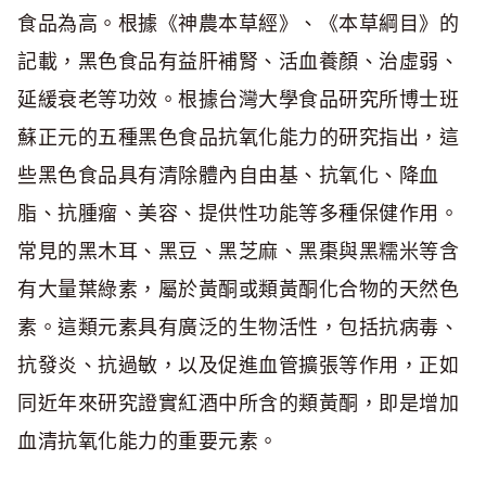
食品為高。根據《神農本草經》、《本草綱目》的
記載，黑色食品有益肝補腎、活血養顏、治虛弱、
延緩衰老等功效。根據台灣大學食品研究所博士班
蘇正元的五種黑色食品抗氧化能力的研究指出，這
些黑色食品具有清除體內自由基、抗氧化、降血
脂、抗腫瘤、美容、提供性功能等多種保健作用。
常見的黑木耳、黑豆、黑芝麻、黑棗與黑糯米等含
有大量葉綠素，屬於黃酮或類黃酮化合物的天然色
素。這類元素具有廣泛的生物活性，包括抗病毒、
抗發炎、抗過敏，以及促進血管擴張等作用，正如
同近年來研究證實紅酒中所含的類黃酮，即是增加
血清抗氧化能力的重要元素。