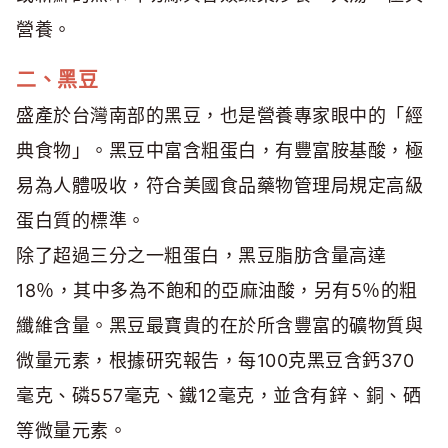
營養。
二、黑豆
盛產於台灣南部的黑豆，也是營養專家眼中的「經
典食物」。黑豆中富含粗蛋白，有豐富胺基酸，極
易為人體吸收，符合美國食品藥物管理局規定高級
蛋白質的標準。
除了超過三分之一粗蛋白，黑豆脂肪含量高達
18％，其中多為不飽和的亞麻油酸，另有5％的粗
纖維含量。黑豆最寶貴的在於所含豐富的礦物質與
微量元素，根據研究報告，每100克黑豆含鈣370
毫克、磷557毫克、鐵12毫克，並含有鋅、銅、硒
等微量元素。