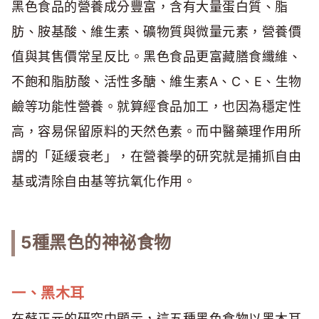
黑色食品的營養成分豐富，含有大量蛋白質、脂
肪、胺基酸、維生素、礦物質與微量元素，營養價
值與其售價常呈反比。黑色食品更富藏膳食纖維、
不飽和脂肪酸、活性多醣、維生素A、C、E、生物
鹼等功能性營養。就算經食品加工，也因為穩定性
高，容易保留原料的天然色素。而中醫藥理作用所
謂的「延緩衰老」，在營養學的研究就是捕抓自由
基或清除自由基等抗氧化作用。
5種黑色的神祕食物
一、黑木耳
在蘇正元的研究中顯示，這五種黑色食物以黑木耳