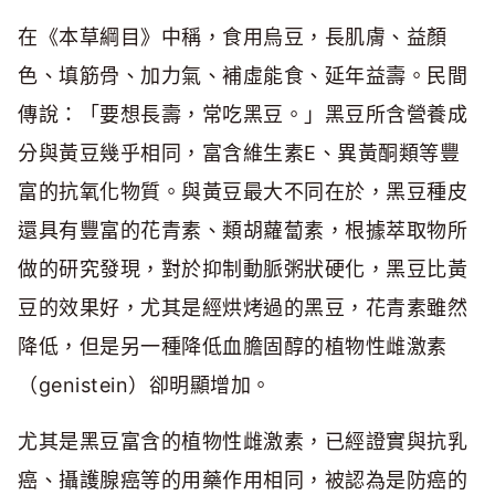
在《本草綱目》中稱，食用烏豆，長肌膚、益顏
色、填筋骨、加力氣、補虛能食、延年益壽。民間
傳說：「要想長壽，常吃黑豆。」黑豆所含營養成
分與黃豆幾乎相同，富含維生素E、異黃酮類等豐
富的抗氧化物質。與黃豆最大不同在於，黑豆種皮
還具有豐富的花青素、類胡蘿蔔素，根據萃取物所
做的研究發現，對於抑制動脈粥狀硬化，黑豆比黃
豆的效果好，尤其是經烘烤過的黑豆，花青素雖然
降低，但是另一種降低血膽固醇的植物性雌激素
（genistein）卻明顯增加。
尤其是黑豆富含的植物性雌激素，已經證實與抗乳
癌、攝護腺癌等的用藥作用相同，被認為是防癌的