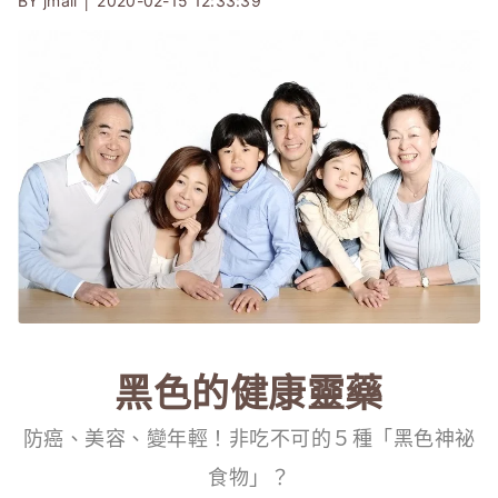
BY jmall │
2020-02-15 12:33:39
黑色的健康靈藥
防癌、美容、變年輕！非吃不可的５種「黑色神祕
食物」？