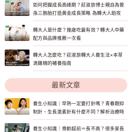
如何把握成長高峰期？莊淑旂博士親自為曾
孫三胞胎打造黃金成長策略 為轉大人助攻
轉大人是什麼？幾歲吃最有效？轉大人中藥
配方與品牌推薦一次看
轉大人怎麼吃？莊淑旂轉大人養生法×本草
滴雞精的補養指南
最新文章
養生小知識｜早熟一定要打針嗎？青春期抑
制針、生長激素針有什麼不同？解析治療時
機與照護重點
養生小知識｜骨齡超前＝長不高？很多家長