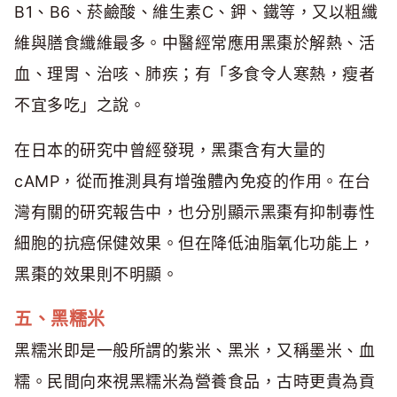
B1、B6、菸鹼酸、維生素C、鉀、鐵等，又以粗纖
維與膳食纖維最多。中醫經常應用黑棗於解熱、活
血、理胃、治咳、肺疾；有「多食令人寒熱，瘦者
不宜多吃」之說。
在日本的研究中曾經發現，黑棗含有大量的
cAMP，從而推測具有增強體內免疫的作用。在台
灣有關的研究報告中，也分別顯示黑棗有抑制毒性
細胞的抗癌保健效果。但在降低油脂氧化功能上，
黑棗的效果則不明顯。
五、黑糯米
黑糯米即是一般所謂的紫米、黑米，又稱墨米、血
糯。民間向來視黑糯米為營養食品，古時更貴為貢