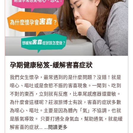
孕期健康秘笈-緩解害喜症狀
我們女生懷孕，最常遇到的是什麼問題？沒錯！就是
噁心、嘔吐或是食慾不振的害喜現象。一聞到、吃到
不對的東西，立刻就有反應，比車尾感應器還靈敏。
為什麼會這樣呢？莊淑旂博士有說，害喜的症狀多數
為噁心、嘔吐。主要是因為體內「氣」不協調，也就
是脹氣導致。 只要打通全身氣血，幫助通氣，就能緩
解害喜的症狀...
...閱讀更多