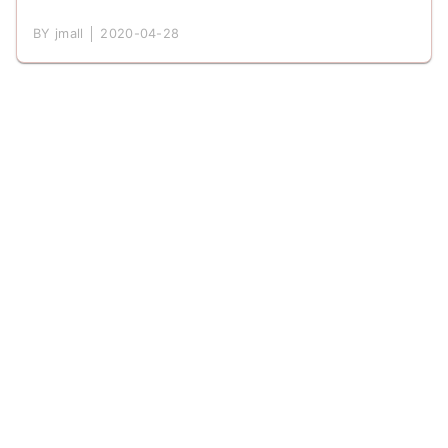
BY jmall │ 2020-04-28